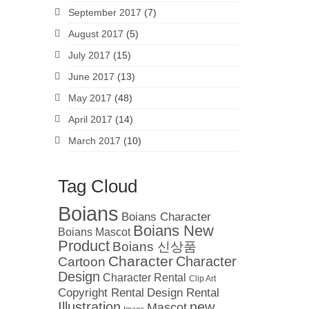
September 2017
(7)
August 2017
(5)
July 2017
(15)
June 2017
(13)
May 2017
(48)
April 2017
(14)
March 2017
(10)
Tag Cloud
Boians
Boians Character
Boians New
Boians Mascot
Product
Boians 신상품
Character
Cartoon
Character
Design
Character Rental
Clip Art
Copyright Rental
Design Rental
Illustration
new
Mascot