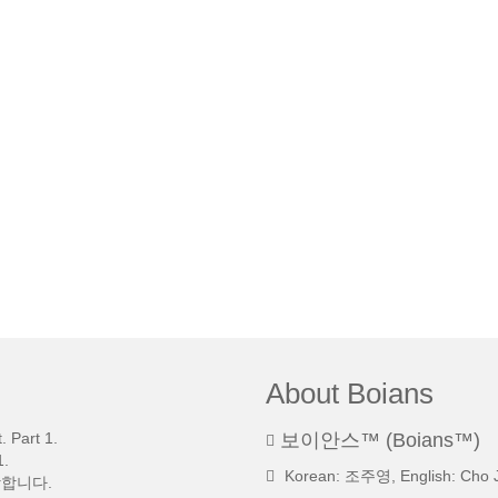
About Boians
 Part 1.
보이안스™ (Boians™)
.
Korean: 조주영, English: Cho 
망합니다.