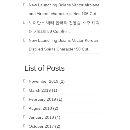
New Launching Boians Vector Airplane
and Aircraft character series 106 Cut.
보이안스 벡터 한국의 전통술 소주 캐릭
터 시리즈 50 Cut 출시.
New Launching Boians Vector Korean
Distilled Spirits Character 50 Cut.
List of Posts
November 2019
(2)
March 2019
(1)
February 2019
(1)
August 2018
(2)
January 2018
(4)
October 2017
(2)