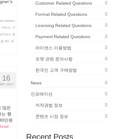
igner’s
Customer Related Questions
Format Related Questions
er service
,
Licensing Related Questions
 서비스
,
구
보이안스 애
Payment Related Questions
료 AS
,
파
라이센스 이용방법
포맷 관련 문의사항
한국인 고객 구매방법
16
News
MAY 2017
인포메이션
저작권법 정보
 많은
사는 행
콘텐츠 시장 정보
30만원
Read
Recent Posts