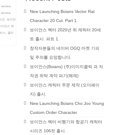
 service
,
New Launching Boians Vector Rat
 service
,
자인
,
보이안
Character 20 Cut. Part 1.
보이안스 애
보이안스 벡터 2020년 쥐 캐릭터 20세
비스
,
열리
트 출시. 파트 1.
창작자분들의 네이버 OGQ 마켓 기피
및 주의를 요망합니다.
보이안스(Boians) (주)이미지클릭 과 저
작권 위탁 계약 파기(해제)
보이안스 캐릭터 주문 제작 (오더페이
지) 출시.
New Launching Boians Cho Joo Young
Custom Order Character.
보이안스 벡터 비행기와 항공기 캐릭터
시리즈 106컷 출시.