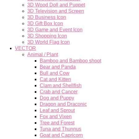
3D Wood Doll and Puppet
3D Television and Screen
3D Business Icon
3D Gift Box Icon
3D Game and Event Icon
3D Shopping Icon
3D World Flag Icon
VECTOR
Animal / Plant
Bamboo and Bamboo shoot
Bear and Panda
Bull and Cow
Cat and Kitten
Clam and Shellfish
Crab and Cancer
Dog and Puppy
Dragon and Draconic
Leaf and Sprout
Fox and Vixen
Tree and Forest
Tuna and Thunnus
Goat and Capricorn