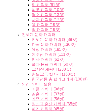
쥐 캐릭터 (61컷)
여우 캐릭터 (10컷)
염소 캐릭터 (13컷)
사자 캐릭터 (17컷)
용 캐릭터 (19컷)
뱀 캐릭터 (19컷)
전세계 문화 캐릭터
전세계 문화 캐릭터 (89컷)
한국 문화 캐릭터 (136컷)
요정 캐릭터 (185컷)
예수님 캐릭터 (111컷)
천사 캐릭터 (62컷)
술과 음료 캐릭터 (50컷)
12지신 캐릭터 (238컷)
황도12궁 별자리 (168컷)
한국전통 춤 캘리그라피 (100컷)
인간 캐릭터 모음
커플 캐릭터 (96컷)
결혼 캐릭터 (33컷)
가족 캐릭터 (56컷)
임신과 출산 캐릭터 (35컷)
아기 캐릭터 (45컷)