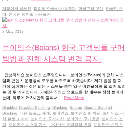
계좌이체 하세요
,
페이팔 한국샵 사용불가
,
한국고객 구매
,
한국인 구
매
,
한국인 페이팔 사용불가
2
May 2017
보이안스(Boians) 한국 고객님들 구매
방법과 전체 시스템 변경 공지.
안녕하세요 보이안스 조주영입니다. 보이안스(Boians)의 전체 시스
템과 콘텐츠 운영방식 모두를 바꾸도록 하겠습니다. 제가 일을 할 때
가장 싫어하는 것은 낡은 시스템을 통한 업무 비효율성과 할 일이 밀리
는 것 두 가지입니다. 카페24 직영샵 업로드를 할 개수는 점점 늘어가
는데, 하루에 2~3시간씩 들여서 …
Read More
Blacklist
,
Blacklist Blocking
,
Blocking
,
Boians
,
Boians Blacklist
Blocking
,
다음 블로그 폐쇄
,
보이안스
,
보이안스 IP 차단
,
보이안스 공
식 블로그 폐쇄
,
보이안스 공지사항
,
보이안스 구매방법
,
보이안스 소
식
,
보이안스 시스템 개선
,
보이안스 운영정책 변경
,
보이안스 콘텐츠