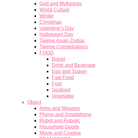
God and Mythology
World Culture
Winter
Christmas
Valentine’s Day
Halloween Day
Twelve Asian Zodiac
Twelve Constellations
FOOD
Bread
Drink and Beverage
Egg and Spawn
Fast Food
Fruit
Seafood
Vegetable
Object
Arms and Weapon
Phone and Smartphone
Robot and Robotic
Household Goods
Movie and Cinema