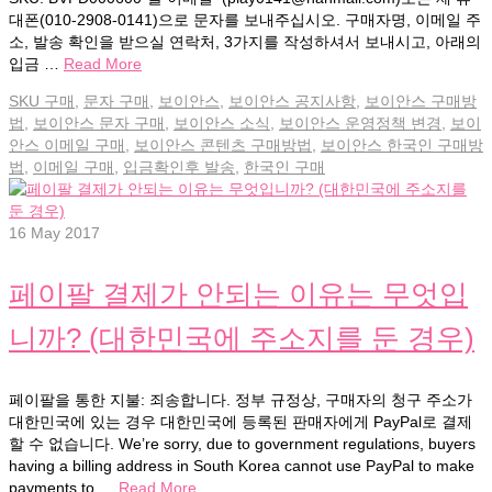
대폰(010-2908-0141)으로 문자를 보내주십시오. 구매자명, 이메일 주
소, 발송 확인을 받으실 연락처, 3가지를 작성하셔서 보내시고, 아래의
입금 …
Read More
SKU 구매
,
문자 구매
,
보이안스
,
보이안스 공지사항
,
보이안스 구매방
법
,
보이안스 문자 구매
,
보이안스 소식
,
보이안스 운영정책 변경
,
보이
안스 이메일 구매
,
보이안스 콘텐츠 구매방법
,
보이안스 한국인 구매방
법
,
이메일 구매
,
입금확인후 발송
,
한국인 구매
16
May 2017
페이팔 결제가 안되는 이유는 무엇입
니까? (대한민국에 주소지를 둔 경우)
페이팔을 통한 지불: 죄송합니다. 정부 규정상, 구매자의 청구 주소가
대한민국에 있는 경우 대한민국에 등록된 판매자에게 PayPal로 결제
할 수 없습니다. We’re sorry, due to government regulations, buyers
having a billing address in South Korea cannot use PayPal to make
payments to …
Read More