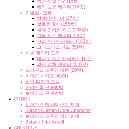
풍선과 열기구 (15컷)
배와 보트 캐릭터 (16컷)
기념일 / 연휴
발렌타인데이 (27컷)
할로윈데이 (155컷)
새해 연하장 카드 (298컷)
겨울 시즌 캐릭터 (58컷)
크리스마스 캐릭터 (145컷)
크리스마스 카드 (50컷)
식물 캐릭터 모음
대나무 죽순 캐릭터 (116컷)
과일 야채 캐릭터 (110컷)
오리지널 조주영 패턴 (20컷)
아이콘 시리즈 (45컷)
팝업 디자인 모음
카카오톡 구매방법
보이안스 구매방법
ORDER
보이안스 캐릭터 주문 제작
Boians Custom Order Character
보이안스 조주영 시간 판매
Boians Time to sell.
ABOUT US