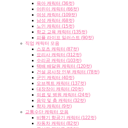
육아 캐릭터 (36컷)
어린이 캐릭터 (66컷)
여성 캐릭터 (109컷)
남성 캐릭터 (68컷)
노인 캐릭터 (15컷)
학교 교육 캐릭터 (135컷)
피플 라이프 일러스트 (90컷)
직업 캐릭터 모음
스포츠 캐릭터 (87컷)
요리사 캐릭터 (312컷)
수리공 캐릭터 (103컷)
택배 배달원 캐릭터 (120컷)
건설 공사장 인부 캐릭터 (78컷)
군인 캐릭터 (40컷)
오브젝트 캐릭터 (137컷)
대장장이 캐릭터 (20컷)
의료 및 병원 캐릭터 (24컷)
음악 및 춤 캐릭터 (32컷)
학자 캐릭터 (9컷)
교통수단 캐릭터 모음
비행기 항공기 캐릭터 (122컷)
자동차 캐릭터 (82컷)