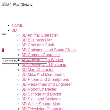
HOME
3D
3D Animal Character
3D Business Man
3D Chef and Cook
0
3D Christmas and Santa Claus
3D Camera Character
3D Construction Worker
3D Delivery and Postman
3D Man Character
3D Mike Aad Mcrophone
3D Phone and Smartphone
3D Repairman and Engineer
3D Robot Character
3D Scholar and Doctor
3D Skull and Skeleton
3D White Square Man
3D Television Character