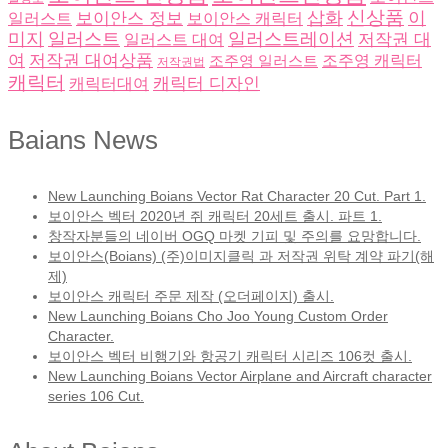
삽화
신상품
이
보이안스 정보
일러스트
보이안스 캐릭터
미지
일러스트
일러스트레이션
저작권 대
일러스트 대여
여
저작권 대여상품
조주영 일러스트
조주영 캐릭터
저작권법
캐릭터
캐릭터 디자인
캐릭터대여
Baians News
New Launching Boians Vector Rat Character 20 Cut. Part 1.
보이안스 벡터 2020년 쥐 캐릭터 20세트 출시. 파트 1.
창작자분들의 네이버 OGQ 마켓 기피 및 주의를 요망합니다.
보이안스(Boians) (주)이미지클릭 과 저작권 위탁 계약 파기(해
제)
보이안스 캐릭터 주문 제작 (오더페이지) 출시.
New Launching Boians Cho Joo Young Custom Order
Character.
보이안스 벡터 비행기와 항공기 캐릭터 시리즈 106컷 출시.
New Launching Boians Vector Airplane and Aircraft character
series 106 Cut.