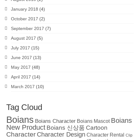
January 2018
(4)
October 2017
(2)
September 2017
(7)
August 2017
(5)
July 2017
(15)
June 2017
(13)
May 2017
(48)
April 2017
(14)
March 2017
(10)
Tag Cloud
Boians
Boians
Boians Character
Boians Mascot
New Product
Boians 신상품
Cartoon
Character
Character Design
Character Rental
Clip