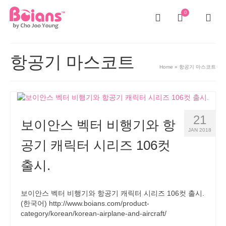
0
항공기 마스코트
Home
»
항공기 마스코트
21
보이안스 벡터 비행기와 항
JAN 2018
공기 캐릭터 시리즈 106컷
출시.
보이안스 벡터 비행기와 항공기 캐릭터 시리즈 106컷 출시.
(한국어) http://www.boians.com/product-
category/korean/korean-airplane-and-aircraft/