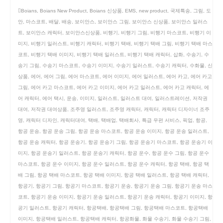
Boians
,
Boians New Product
,
Boians 신상품
,
EMS
,
new product
,
국제특송
,
그림
,
도
안
,
마스코트
,
배달
,
배송
,
보이안스
,
보이안스 그림
,
보이안스 신상품
,
보이안스 일러스
트
,
보이안스 캐릭터
,
보이안스신상품
,
비행기
,
비행기 그림
,
비행기 마스코트
,
비행기 이
미지
,
비행기 일러스트
,
비행기 캐릭터
,
비행기 택배
,
비행기 택배 그림
,
비행기 택배 마스
코트
,
비행기 택배 이미지
,
비행기 택배 일러스트
,
비행기 택배 캐릭터
,
삽화
,
수송기
,
수
송기 그림
,
수송기 마스코트
,
수송기 이미지
,
수송기 일러스트
,
수송기 캐릭터
,
수화물
,
신
상품
,
에어
,
에어 그림
,
에어 마스코트
,
에어 이미지
,
에어 일러스트
,
에어 카고
,
에어 카고
그림
,
에어 카고 마스코트
,
에어 카고 이미지
,
에어 카고 일러스트
,
에어 카고 캐릭터
,
에
어 캐릭터
,
에어 택시
,
운송
,
이미지
,
일러스트
,
일러스트 대여
,
일러스트레이션
,
저작권
대여
,
저작권 대여상품
,
조주영 일러스트
,
조주영 캐릭터
,
캐릭터
,
캐릭터 디자이너 조주
영
,
캐릭터 디자인
,
캐릭터대여
,
택배
,
택배업
,
택배회사
,
특급 우편 서비스
,
픽업
,
항공
,
항공 운송
,
항공 운송 그림
,
항공 운송 마스코트
,
항공 운송 이미지
,
항공 운송 일러스트
,
항공 운송 캐릭터
,
항공 운송기
,
항공 운송기 그림
,
항공 운송기 마스코트
,
항공 운송기 이
미지
,
항공 운송기 일러스트
,
항공 운송기 캐릭터
,
항공 운수
,
항공 운수 그림
,
항공 운수
마스코트
,
항공 운수 이미지
,
항공 운수 일러스트
,
항공 운수 캐릭터
,
항공 택배
,
항공 택
배 그림
,
항공 택배 마스코트
,
항공 택배 이미지
,
항공 택배 일러스트
,
항공 택배 캐릭터
,
항공기
,
항공기 그림
,
항공기 마스코트
,
항공기 운송
,
항공기 운송 그림
,
항공기 운송 마스
코트
,
항공기 운송 이미지
,
항공기 운송 일러스트
,
항공기 운송 캐릭터
,
항공기 이미지
,
항
공기 일러스트
,
항공기 캐릭터
,
항공택배
,
항공택배 그림
,
항공택배 마스코트
,
항공택배
이미지
,
항공택배 일러스트
,
항공택배 캐릭터
,
항공화물
,
화물 수송기
,
화물 수송기 그림
,