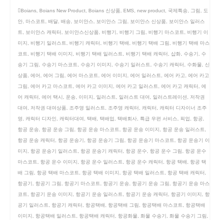
Boians
,
Boians New Product
,
Boians 신상품
,
EMS
,
new product
,
국제특송
,
그림
,
도
안
,
마스코트
,
배달
,
배송
,
보이안스
,
보이안스 그림
,
보이안스 신상품
,
보이안스 일러스
트
,
보이안스 캐릭터
,
보이안스신상품
,
비행기
,
비행기 그림
,
비행기 마스코트
,
비행기 이
미지
,
비행기 일러스트
,
비행기 캐릭터
,
비행기 택배
,
비행기 택배 그림
,
비행기 택배 마스
코트
,
비행기 택배 이미지
,
비행기 택배 일러스트
,
비행기 택배 캐릭터
,
삽화
,
수송기
,
수
송기 그림
,
수송기 마스코트
,
수송기 이미지
,
수송기 일러스트
,
수송기 캐릭터
,
수화물
,
신
상품
,
에어
,
에어 그림
,
에어 마스코트
,
에어 이미지
,
에어 일러스트
,
에어 카고
,
에어 카고
그림
,
에어 카고 마스코트
,
에어 카고 이미지
,
에어 카고 일러스트
,
에어 카고 캐릭터
,
에
어 캐릭터
,
에어 택시
,
운송
,
이미지
,
일러스트
,
일러스트 대여
,
일러스트레이션
,
저작권
대여
,
저작권 대여상품
,
조주영 일러스트
,
조주영 캐릭터
,
캐릭터
,
캐릭터 디자이너 조주
영
,
캐릭터 디자인
,
캐릭터대여
,
택배
,
택배업
,
택배회사
,
특급 우편 서비스
,
픽업
,
항공
,
항공 운송
,
항공 운송 그림
,
항공 운송 마스코트
,
항공 운송 이미지
,
항공 운송 일러스트
,
항공 운송 캐릭터
,
항공 운송기
,
항공 운송기 그림
,
항공 운송기 마스코트
,
항공 운송기 이
미지
,
항공 운송기 일러스트
,
항공 운송기 캐릭터
,
항공 운수
,
항공 운수 그림
,
항공 운수
마스코트
,
항공 운수 이미지
,
항공 운수 일러스트
,
항공 운수 캐릭터
,
항공 택배
,
항공 택
배 그림
,
항공 택배 마스코트
,
항공 택배 이미지
,
항공 택배 일러스트
,
항공 택배 캐릭터
,
항공기
,
항공기 그림
,
항공기 마스코트
,
항공기 운송
,
항공기 운송 그림
,
항공기 운송 마스
코트
,
항공기 운송 이미지
,
항공기 운송 일러스트
,
항공기 운송 캐릭터
,
항공기 이미지
,
항
공기 일러스트
,
항공기 캐릭터
,
항공택배
,
항공택배 그림
,
항공택배 마스코트
,
항공택배
이미지
,
항공택배 일러스트
,
항공택배 캐릭터
,
항공화물
,
화물 수송기
,
화물 수송기 그림
,