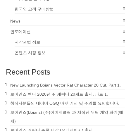
한국인 고객 구매방법
News
인포메이션
저작권법 정보
콘텐츠 시장 정보
Recent Posts
New Launching Boians Vector Rat Character 20 Cut. Part 1.
보이안스 벡터 2020년 쥐 캐릭터 20세트 출시. 파트 1.
창작자분들의 네이버 OGQ 마켓 기피 및 주의를 요망합니다.
보이안스(Boians) (주)이미지클릭 과 저작권 위탁 계약 파기(해
제)
보이안스 캐릭터 주문 제작 (오더페이지) 출시.