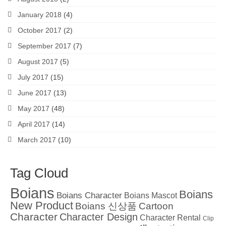
January 2018
(4)
October 2017
(2)
September 2017
(7)
August 2017
(5)
July 2017
(15)
June 2017
(13)
May 2017
(48)
April 2017
(14)
March 2017
(10)
Tag Cloud
Boians
Boians
Boians Character
Boians Mascot
New Product
Boians 신상품
Cartoon
Character
Character Design
Character Rental
Clip