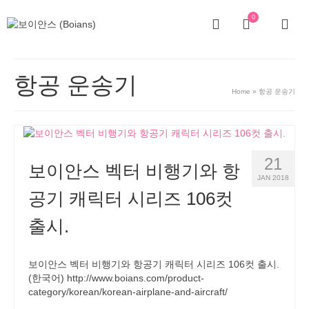
0
항공 운송기
Home
»
항공 운송기
21
보이안스 벡터 비행기와 항
JAN 2018
공기 캐릭터 시리즈 106컷
출시.
보이안스 벡터 비행기와 항공기 캐릭터 시리즈 106컷 출시.
(한국어) http://www.boians.com/product-
category/korean/korean-airplane-and-aircraft/