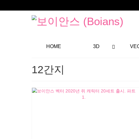
HOME
3D
VE
12간지