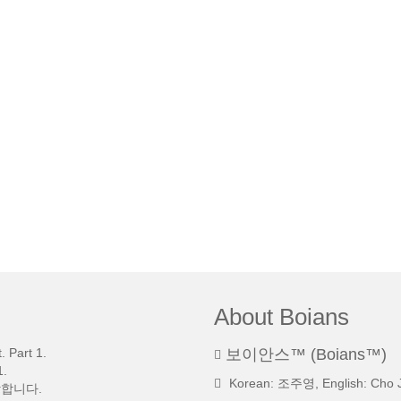
About Boians
 Part 1.
보이안스™ (Boians™)
.
Korean: 조주영, English: Cho 
망합니다.