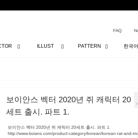
FAQ
N
CTOR
ILLUST
PATTERN
한국
보이안스 벡터 2020년 쥐 캐릭터 20
세트 출시. 파트 1.
보이안스 벡터 2020년 쥐 캐릭터 20세트 출시. 파트 1.
http://www.boians.com/product-category/korean/korean-rat-and-m