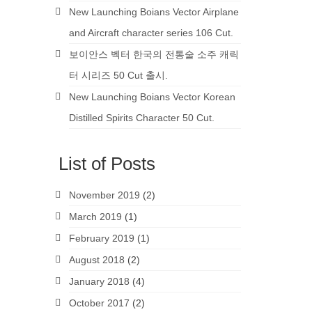
New Launching Boians Vector Airplane
and Aircraft character series 106 Cut.
보이안스 벡터 한국의 전통술 소주 캐릭
터 시리즈 50 Cut 출시.
New Launching Boians Vector Korean
Distilled Spirits Character 50 Cut.
List of Posts
November 2019
(2)
March 2019
(1)
February 2019
(1)
August 2018
(2)
January 2018
(4)
October 2017
(2)