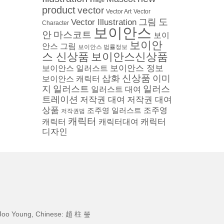
Image
product
vector
Vector
Vector Art
도
그림
Vector Illustration
Character
보이안스
안
마스코트
보이
보이안
안스 그림
보이안스 법률정보
스 신상품
보이안스신상품
보이안스 정보
보이안스 일러스트
삽화
신상품
이미
보이안스 캐릭터
지
일러스트
일러스
일러스트 대여
트레이션
저작권 대여
저작권 대여
상품
조주영 일러스트
조주영
저작권법
캐릭터
캐릭터
캐릭터
캐릭터대여
디자인
Joo Young, Chinese: 趙 柱 瑩