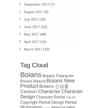
September 2017
(7)
August 2017
(5)
July 2017
(15)
June 2017
(13)
May 2017
(48)
April 2017
(14)
March 2017
(10)
Tag Cloud
Boians
Boians Character
Boians New
Boians Mascot
Product
Boians 신상품
Character
Cartoon
Character
Design
Character Rental
Clip Art
Copyright Rental
Design Rental
Illustration
new
Mascot