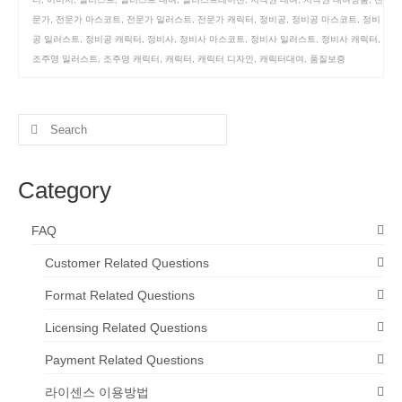
문가
,
전문가 마스코트
,
전문가 일러스트
,
전문가 캐릭터
,
정비공
,
정비공 마스코트
,
정비
공 일러스트
,
정비공 캐릭터
,
정비사
,
정비사 마스코트
,
정비사 일러스트
,
정비사 캐릭터
,
조주영 일러스트
,
조주영 캐릭터
,
캐릭터
,
캐릭터 디자인
,
캐릭터대여
,
품질보증
Search
for:
Category
FAQ
Customer Related Questions
Format Related Questions
Licensing Related Questions
Payment Related Questions
라이센스 이용방법