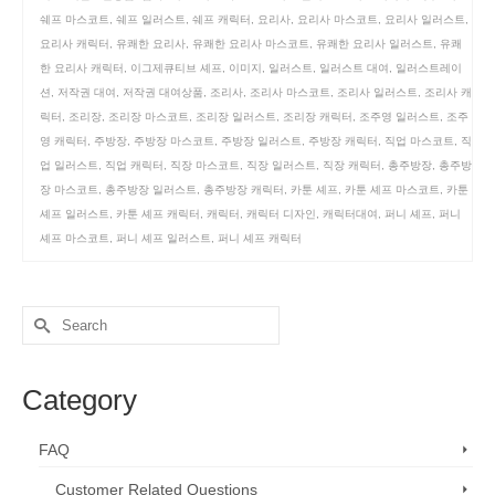
쉐프 마스코트
,
쉐프 일러스트
,
쉐프 캐릭터
,
요리사
,
요리사 마스코트
,
요리사 일러스트
,
요리사 캐릭터
,
유쾌한 요리사
,
유쾌한 요리사 마스코트
,
유쾌한 요리사 일러스트
,
유쾌
한 요리사 캐릭터
,
이그제큐티브 셰프
,
이미지
,
일러스트
,
일러스트 대여
,
일러스트레이
션
,
저작권 대여
,
저작권 대여상품
,
조리사
,
조리사 마스코트
,
조리사 일러스트
,
조리사 캐
릭터
,
조리장
,
조리장 마스코트
,
조리장 일러스트
,
조리장 캐릭터
,
조주영 일러스트
,
조주
영 캐릭터
,
주방장
,
주방장 마스코트
,
주방장 일러스트
,
주방장 캐릭터
,
직업 마스코트
,
직
업 일러스트
,
직업 캐릭터
,
직장 마스코트
,
직장 일러스트
,
직장 캐릭터
,
총주방장
,
총주방
장 마스코트
,
총주방장 일러스트
,
총주방장 캐릭터
,
카툰 셰프
,
카툰 셰프 마스코트
,
카툰
셰프 일러스트
,
카툰 셰프 캐릭터
,
캐릭터
,
캐릭터 디자인
,
캐릭터대여
,
퍼니 셰프
,
퍼니
셰프 마스코트
,
퍼니 셰프 일러스트
,
퍼니 셰프 캐릭터
Search
for:
Category
FAQ
Customer Related Questions