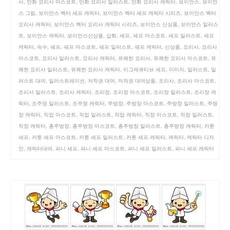
사
,
만화 요리사 마스코트
,
만화 요리사 일러스트
,
만화 요리사 캐릭터
,
보이안스
,
보이안
스 그림
,
보이안스 벡터 셰프 캐릭터
,
보이안스 벡터 셰프 캐릭터 시리즈
,
보이안스 벡터
요리사 캐릭터
,
보이안스 벡터 요리사 캐릭터 시리즈
,
보이안스 신상품
,
보이안스 일러스
트
,
보이안스 캐릭터
,
보이안스신상품
,
삽화
,
셰프
,
셰프 마스코트
,
셰프 일러스트
,
셰프
캐릭터
,
숙수
,
쉐프
,
쉐프 마스코트
,
쉐프 일러스트
,
쉐프 캐릭터
,
신상품
,
요리사
,
요리사
마스코트
,
요리사 일러스트
,
요리사 캐릭터
,
유쾌한 요리사
,
유쾌한 요리사 마스코트
,
유
쾌한 요리사 일러스트
,
유쾌한 요리사 캐릭터
,
이그제큐티브 셰프
,
이미지
,
일러스트
,
일
러스트 대여
,
일러스트레이션
,
저작권 대여
,
저작권 대여상품
,
조리사
,
조리사 마스코트
,
조리사 일러스트
,
조리사 캐릭터
,
조리장
,
조리장 마스코트
,
조리장 일러스트
,
조리장 캐
릭터
,
조주영 일러스트
,
조주영 캐릭터
,
주방장
,
주방장 마스코트
,
주방장 일러스트
,
주방
장 캐릭터
,
직업 마스코트
,
직업 일러스트
,
직업 캐릭터
,
직장 마스코트
,
직장 일러스트
,
직장 캐릭터
,
총주방장
,
총주방장 마스코트
,
총주방장 일러스트
,
총주방장 캐릭터
,
카툰
셰프
,
카툰 셰프 마스코트
,
카툰 셰프 일러스트
,
카툰 셰프 캐릭터
,
캐릭터
,
캐릭터 디자
인
,
캐릭터대여
,
퍼니 셰프
,
퍼니 셰프 마스코트
,
퍼니 셰프 일러스트
,
퍼니 셰프 캐릭터