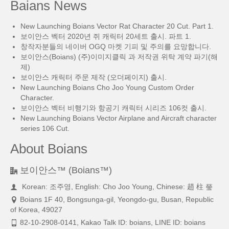
Baians News
New Launching Boians Vector Rat Character 20 Cut. Part 1.
보이안스 벡터 2020년 쥐 캐릭터 20세트 출시. 파트 1.
창작자분들의 네이버 OGQ 마켓 기피 및 주의를 요망합니다.
보이안스(Boians) (주)이미지클릭 과 저작권 위탁 계약 파기(해
제)
보이안스 캐릭터 주문 제작 (오더페이지) 출시.
New Launching Boians Cho Joo Young Custom Order
Character.
보이안스 벡터 비행기와 항공기 캐릭터 시리즈 106컷 출시.
New Launching Boians Vector Airplane and Aircraft character
series 106 Cut.
About Boians
보이안스™ (Boians™)
Korean: 조주영, English: Cho Joo Young, Chinese: 趙 柱 瑩
Boians 1F 40, Bongsunga-gil, Yeongdo-gu, Busan, Republic
of Korea, 49027
82-10-2908-0141, Kakao Talk ID: boians, LINE ID: boians