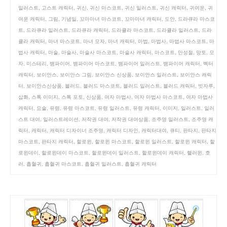
일러스트
,
고스트 캐릭터
,
귀신
,
귀신 마스코트
,
귀신 일러스트
,
귀신 캐릭터
,
귀여운
,
귀
여운 캐릭터
,
그림
,
기념일
,
꼬마마녀 마스코트
,
꼬마마녀 캐릭터
,
도안
,
드라큐라 마스코
트
,
드라큐라 일러스트
,
드라큐라 캐릭터
,
드라큘라 마스코트
,
드라큘라 일러스트
,
드라
큘라 캐릭터
,
마녀 마스코트
,
마녀 모자
,
마녀 캐릭터
,
마법
,
마법사
,
마법사 마스코트
,
마
법사 캐릭터
,
마술
,
마술사
,
마술사 마스코트
,
마술사 캐릭터
,
마스코트
,
만성절
,
망토
,
모
자
,
미스테리
,
뱀파이어
,
뱀파이어 마스코트
,
뱀파이어 일러스트
,
뱀파이어 캐릭터
,
벡터
캐릭터
,
보이안스
,
보이안스 그림
,
보이안스 신상품
,
보이안스 일러스트
,
보이안스 캐릭
터
,
보이안스신상품
,
블러드
,
블러드 마스코트
,
블러드 일러스트
,
블러드 캐릭터
,
빗자루
,
삽화
,
스톡 이미지
,
스톡 포토
,
신상품
,
여자 마법사
,
여자 마법사 마스코트
,
여자 마법사
캐릭터
,
요술
,
유령
,
유령 마스코트
,
유령 일러스트
,
유령 캐릭터
,
이미지
,
일러스트
,
일러
스트 대여
,
일러스트레이션
,
저작권 대여
,
저작권 대여상품
,
조주영 일러스트
,
조주영 캐
릭터
,
캐릭터
,
캐릭터 디자이너 조주영
,
캐릭터 디자인
,
캐릭터대여
,
큐티
,
판타지
,
판타지
마스코트
,
판타지 캐릭터
,
할로윈
,
할로윈 마스코트
,
할로윈 일러스트
,
할로윈 캐릭터
,
할
로윈데이
,
할로윈데이 마스코트
,
할로윈데이 일러스트
,
할로윈데이 캐릭터
,
핼러윈
,
호
러
,
흡혈귀
,
흡혈귀 마스코트
,
흡혈귀 일러스트
,
흡혈귀 캐릭터