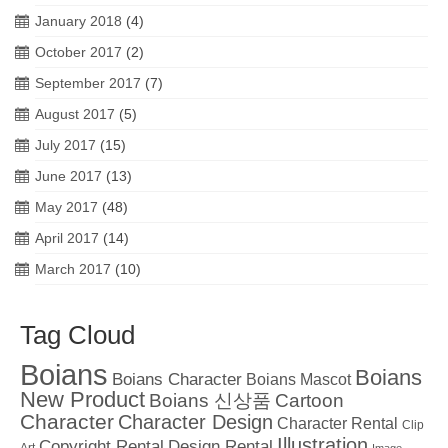
January 2018
(4)
October 2017
(2)
September 2017
(7)
August 2017
(5)
July 2017
(15)
June 2017
(13)
May 2017
(48)
April 2017
(14)
March 2017
(10)
Tag Cloud
Boians
Boians
Boians Character
Boians Mascot
New Product
Boians 신상품
Cartoon
Character
Character Design
Character Rental
Clip
Illustration
Copyright Rental
Design Rental