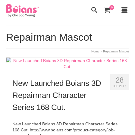
0
Repairman Mascot
Home
»
Repairman Mascot
28
New Launched Boians 3D
JUL 2017
Repairman Character
Series 168 Cut.
New Launched Boians 3D Repairman Character Series
168 Cut. http://www.boians.com/product-category/job-