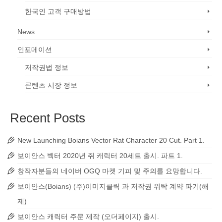
한국인 고객 구매방법
News
인포메이션
저작권법 정보
콘텐츠 시장 정보
Recent Posts
New Launching Boians Vector Rat Character 20 Cut. Part 1.
보이안스 벡터 2020년 쥐 캐릭터 20세트 출시. 파트 1.
창작자분들의 네이버 OGQ 마켓 기피 및 주의를 요망합니다.
보이안스(Boians) (주)이미지클릭 과 저작권 위탁 계약 파기(해
제)
보이안스 캐릭터 주문 제작 (오더페이지) 출시.