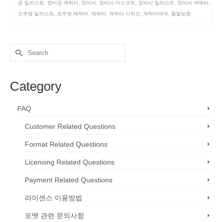
공 일러스트
,
정비공 캐릭터
,
정비사
,
정비사 마스코트
,
정비사 일러스트
,
정비사 캐릭터
,
조주영 일러스트
,
조주영 캐릭터
,
캐릭터
,
캐릭터 디자인
,
캐릭터대여
,
품질보증
Search
for:
Category
FAQ
Customer Related Questions
Format Related Questions
Licensing Related Questions
Payment Related Questions
라이센스 이용방법
포맷 관련 문의사항