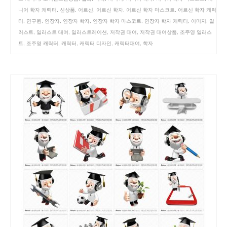
니어 학자 캐릭터
,
신상품
,
어르신
,
어르신 학자
,
어르신 학자 마스코트
,
어르신 학자 캐릭
터
,
연구원
,
연장자
,
연장자 학자
,
연장자 학자 마스코트
,
연장자 학자 캐릭터
,
이미지
,
일
러스트
,
일러스트 대여
,
일러스트레이션
,
저작권 대여
,
저작권 대여상품
,
조주영 일러스
트
,
조주영 캐릭터
,
캐릭터
,
캐릭터 디자인
,
캐릭터대여
,
학자