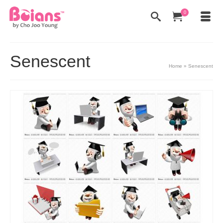
0
Senescent
Home
»
Senescent