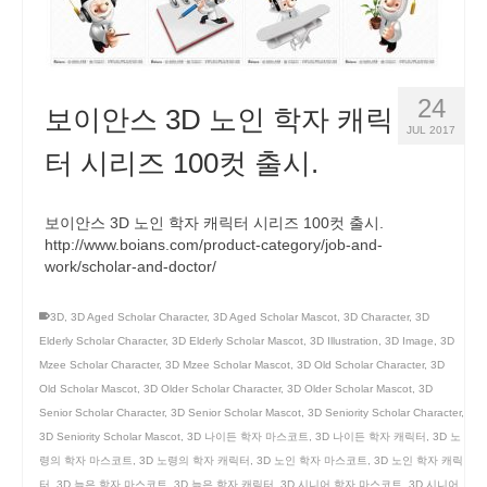
24
보이안스 3D 노인 학자 캐릭
JUL 2017
터 시리즈 100컷 출시.
보이안스 3D 노인 학자 캐릭터 시리즈 100컷 출시.
http://www.boians.com/product-category/job-and-
work/scholar-and-doctor/
3D
,
3D Aged Scholar Character
,
3D Aged Scholar Mascot
,
3D Character
,
3D
Elderly Scholar Character
,
3D Elderly Scholar Mascot
,
3D Illustration
,
3D Image
,
3D
Mzee Scholar Character
,
3D Mzee Scholar Mascot
,
3D Old Scholar Character
,
3D
Old Scholar Mascot
,
3D Older Scholar Character
,
3D Older Scholar Mascot
,
3D
Senior Scholar Character
,
3D Senior Scholar Mascot
,
3D Seniority Scholar Character
,
3D Seniority Scholar Mascot
,
3D 나이든 학자 마스코트
,
3D 나이든 학자 캐릭터
,
3D 노
령의 학자 마스코트
,
3D 노령의 학자 캐릭터
,
3D 노인 학자 마스코트
,
3D 노인 학자 캐릭
터
,
3D 늙은 학자 마스코트
,
3D 늙은 학자 캐릭터
,
3D 시니어 학자 마스코트
,
3D 시니어