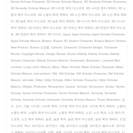
Senior Scholar Character
,
3D Senior Scholar Mascot
,
3D Seniority Scholar Character
,
3D Seniority Scholar Mascot
,
3D 나이든 학자 마스코트
,
3D 나이든 학자 캐릭터
,
3D 노
령의 학자 마스코트
,
3D 노령의 학자 캐릭터
,
3D 노인 학자 마스코트
,
3D 노인 학자 캐릭
터
,
3D 늙은 학자 마스코트
,
3D 늙은 학자 캐릭터
,
3D 시니어 학자 마스코트
,
3D 시니어
학자 캐릭터
,
3D 어르신 학자 마스코트
,
3D 어르신 학자 캐릭터
,
3D 연장자 학자 마스코
트
,
3D 연장자 학자 캐릭터
,
3D 이미지
,
Aged
,
Aged Scholar
,
Aged Scholar Character
,
Aged Scholar Mascot
,
Boians
,
Boians 3D
,
Boians Character
,
Boians Mascot
,
Boians
New Product
,
Boians 신상품
,
Cartoon
,
Character
,
Character Design
,
Character
Rental
,
Copyright Rental
,
Design Rental
,
Doctor
,
Elderly
,
Elderly Scholar
,
Elderly
Scholar Character
,
Elderly Scholar Mascot
,
Greybeard
,
Illustration
,
Learned Man
,
Lecturer
,
Long Lived
,
Mascot
,
Mzee
,
Mzee Scholar
,
Mzee Scholar Character
,
Mzee
Scholar Mascot
,
new product
,
Old
,
Old Scholar
,
Old Scholar Character
,
Old Scholar
Mascot
,
old-timer
,
Older
,
Older Scholar
,
Older Scholar Character
,
Older Scholar
Mascot
,
Ologist
,
Professor
,
Researcher
,
Savant
,
Scholar
,
Senescent
,
Senior
,
Senior
Scholar
,
Senior Scholar Character
,
Senior Scholar Mascot
,
Seniority
,
Seniority
Scholar
,
Seniority Scholar Character
,
Seniority Scholar Mascot
,
Three Dimension
,
강
사
,
교수
,
그림
,
나이든
,
나이든 학자
,
나이든 학자 마스코트
,
나이든 학자 캐릭터
,
노령의
,
노령의 학자
,
노령의 학자 마스코트
,
노령의 학자 캐릭터
,
노인
,
노인 학자
,
노인 학자 마
스코트
,
노인 학자 캐릭터
,
늙은
,
늙은 학자
,
늙은 학자 마스코트
,
늙은 학자 캐릭터
,
도안
,
마스코트
,
박사
,
보이안스
,
보이안스 그림
,
보이안스 신상품
,
보이안스 일러스트
,
보이안
스 캐릭터
,
보이안스신상품
,
삽화
,
석학
,
시니어
,
시니어 학자
,
시니어 학자 마스코트
,
시