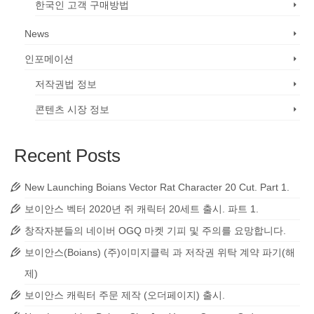
한국인 고객 구매방법
News
인포메이션
저작권법 정보
콘텐츠 시장 정보
Recent Posts
New Launching Boians Vector Rat Character 20 Cut. Part 1.
보이안스 벡터 2020년 쥐 캐릭터 20세트 출시. 파트 1.
창작자분들의 네이버 OGQ 마켓 기피 및 주의를 요망합니다.
보이안스(Boians) (주)이미지클릭 과 저작권 위탁 계약 파기(해
제)
보이안스 캐릭터 주문 제작 (오더페이지) 출시.