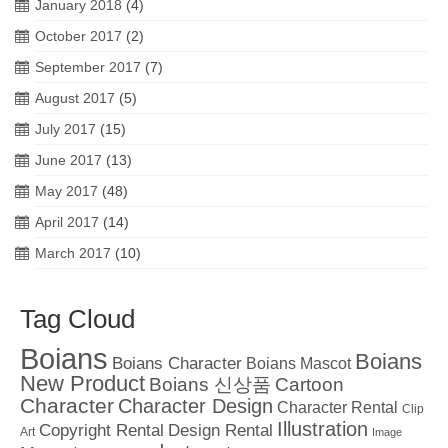
January 2018
(4)
October 2017
(2)
September 2017
(7)
August 2017
(5)
July 2017
(15)
June 2017
(13)
May 2017
(48)
April 2017
(14)
March 2017
(10)
Tag Cloud
Boians
Boians
Boians Character
Boians Mascot
New Product
Boians 신상품
Cartoon
Character
Character Design
Character Rental
Clip
Illustration
Copyright Rental
Design Rental
Art
Image