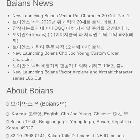
Baians News
New Launching Boians Vector Rat Character 20 Cut. Part 1.
보이안스 벡터 2020년 쥐 캐릭터 20세트 출시. 파트 1.
창작자분들의 네이버 OGQ 마켓 기피 및 주의를 요망합니다.
보이안스(Boians) (주)이미지클릭 과 저작권 위탁 계약 파기(해
제)
보이안스 캐릭터 주문 제작 (오더페이지) 출시.
New Launching Boians Cho Joo Young Custom Order
Character.
보이안스 벡터 비행기와 항공기 캐릭터 시리즈 106컷 출시.
New Launching Boians Vector Airplane and Aircraft character
series 106 Cut.
About Boians
보이안스™ (Boians™)
Korean: 조주영, English: Cho Joo Young, Chinese: 趙 柱 瑩
Boians 1F 40, Bongsunga-gil, Yeongdo-gu, Busan, Republic of
Korea, 49027
82-10-2908-0141, Kakao Talk ID: boians, LINE ID: boians