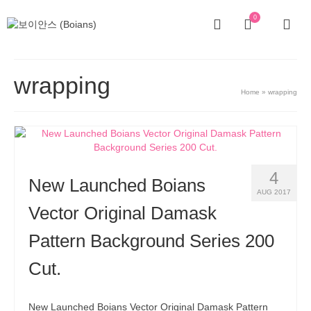
0
wrapping
Home
»
wrapping
4
New Launched Boians
AUG 2017
Vector Original Damask
Pattern Background Series 200
Cut.
New Launched Boians Vector Original Damask Pattern