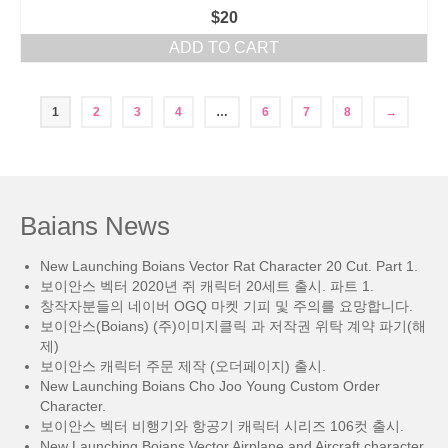
$
20
ADD TO CART
1
2
3
4
…
6
7
8
→
Baians News
New Launching Boians Vector Rat Character 20 Cut. Part 1.
보이안스 벡터 2020년 쥐 캐릭터 20세트 출시. 파트 1.
창작자분들의 네이버 OGQ 마켓 기피 및 주의를 요망합니다.
보이안스(Boians) (주)이미지클릭 과 저작권 위탁 계약 파기(해
제)
보이안스 캐릭터 주문 제작 (오더페이지) 출시.
New Launching Boians Cho Joo Young Custom Order
Character.
보이안스 벡터 비행기와 항공기 캐릭터 시리즈 106컷 출시.
New Launching Boians Vector Airplane and Aircraft character