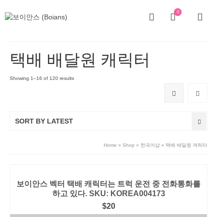
0
택배 배달원 캐릭터
Showing 1–16 of 120 results
SORT BY LATEST
Home
»
Shop
»
한국어샵
»
택배 배달원 캐릭터
보이안스 벡터 택배 캐릭터는 트럭 운전 중 전화통화를
하고 있다. SKU: KOREA004173
$
20