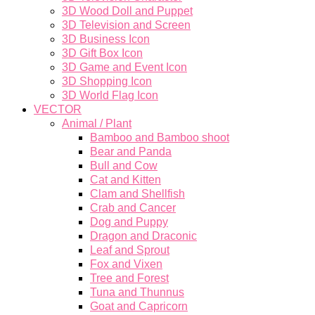
3D Wood Doll and Puppet
3D Television and Screen
3D Business Icon
3D Gift Box Icon
3D Game and Event Icon
3D Shopping Icon
3D World Flag Icon
VECTOR
Animal / Plant
Bamboo and Bamboo shoot
Bear and Panda
Bull and Cow
Cat and Kitten
Clam and Shellfish
Crab and Cancer
Dog and Puppy
Dragon and Draconic
Leaf and Sprout
Fox and Vixen
Tree and Forest
Tuna and Thunnus
Goat and Capricorn