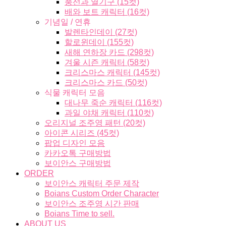
풍선과 열기구 (15컷)
배와 보트 캐릭터 (16컷)
기념일 / 연휴
발렌타인데이 (27컷)
할로윈데이 (155컷)
새해 연하장 카드 (298컷)
겨울 시즌 캐릭터 (58컷)
크리스마스 캐릭터 (145컷)
크리스마스 카드 (50컷)
식물 캐릭터 모음
대나무 죽순 캐릭터 (116컷)
과일 야채 캐릭터 (110컷)
오리지널 조주영 패턴 (20컷)
아이콘 시리즈 (45컷)
팝업 디자인 모음
카카오톡 구매방법
보이안스 구매방법
ORDER
보이안스 캐릭터 주문 제작
Boians Custom Order Character
보이안스 조주영 시간 판매
Boians Time to sell.
ABOUT US