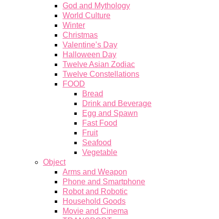
God and Mythology
World Culture
Winter
Christmas
Valentine’s Day
Halloween Day
Twelve Asian Zodiac
Twelve Constellations
FOOD
Bread
Drink and Beverage
Egg and Spawn
Fast Food
Fruit
Seafood
Vegetable
Object
Arms and Weapon
Phone and Smartphone
Robot and Robotic
Household Goods
Movie and Cinema