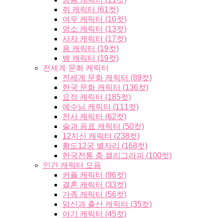
쥐 캐릭터 (61컷)
여우 캐릭터 (10컷)
염소 캐릭터 (13컷)
사자 캐릭터 (17컷)
용 캐릭터 (19컷)
뱀 캐릭터 (19컷)
전세계 문화 캐릭터
전세계 문화 캐릭터 (89컷)
한국 문화 캐릭터 (136컷)
요정 캐릭터 (185컷)
예수님 캐릭터 (111컷)
천사 캐릭터 (62컷)
술과 음료 캐릭터 (50컷)
12지신 캐릭터 (238컷)
황도12궁 별자리 (168컷)
한국전통 춤 캘리그라피 (100컷)
인간 캐릭터 모음
커플 캐릭터 (96컷)
결혼 캐릭터 (33컷)
가족 캐릭터 (56컷)
임신과 출산 캐릭터 (35컷)
아기 캐릭터 (45컷)