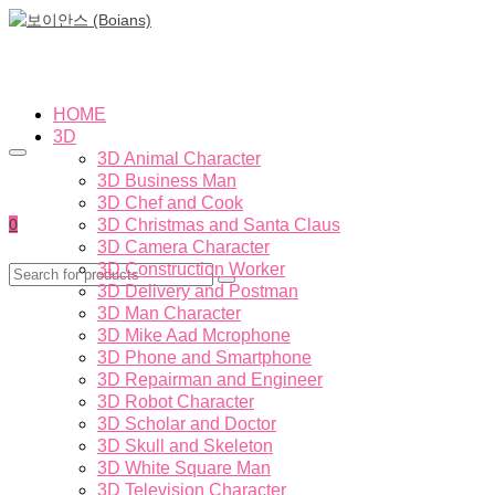
HOME
3D
3D Animal Character
3D Business Man
3D Chef and Cook
0
3D Christmas and Santa Claus
3D Camera Character
3D Construction Worker
3D Delivery and Postman
3D Man Character
3D Mike Aad Mcrophone
3D Phone and Smartphone
3D Repairman and Engineer
3D Robot Character
3D Scholar and Doctor
3D Skull and Skeleton
3D White Square Man
3D Television Character