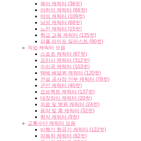
육아 캐릭터 (36컷)
어린이 캐릭터 (66컷)
여성 캐릭터 (109컷)
남성 캐릭터 (68컷)
노인 캐릭터 (15컷)
학교 교육 캐릭터 (135컷)
피플 라이프 일러스트 (90컷)
직업 캐릭터 모음
스포츠 캐릭터 (87컷)
요리사 캐릭터 (312컷)
수리공 캐릭터 (103컷)
택배 배달원 캐릭터 (120컷)
건설 공사장 인부 캐릭터 (78컷)
군인 캐릭터 (40컷)
오브젝트 캐릭터 (137컷)
대장장이 캐릭터 (20컷)
의료 및 병원 캐릭터 (24컷)
음악 및 춤 캐릭터 (32컷)
학자 캐릭터 (9컷)
교통수단 캐릭터 모음
비행기 항공기 캐릭터 (122컷)
자동차 캐릭터 (82컷)