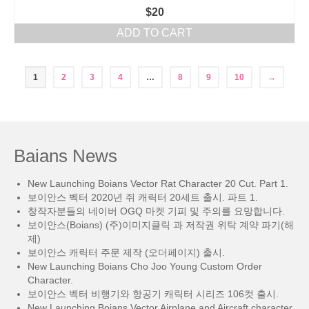
$
20
ADD TO CART
1
2
3
4
…
8
9
10
→
Baians News
New Launching Boians Vector Rat Character 20 Cut. Part 1.
보이안스 벡터 2020년 쥐 캐릭터 20세트 출시. 파트 1.
창작자분들의 네이버 OGQ 마켓 기피 및 주의를 요망합니다.
보이안스(Boians) (주)이미지클릭 과 저작권 위탁 계약 파기(해
제)
보이안스 캐릭터 주문 제작 (오더페이지) 출시.
New Launching Boians Cho Joo Young Custom Order
Character.
보이안스 벡터 비행기와 항공기 캐릭터 시리즈 106컷 출시.
New Launching Boians Vector Airplane and Aircraft character