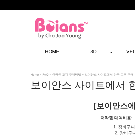
HOME
3D
VE
Home
»
FAQ
»
한국인 고객 구매방법
»
보이안스 사이트에서 한국 고객 구매 
보이안스 사이트에서 한
[보이안스에
저작권 대여비용: 상
1. 장바구니 
2. 장바구니