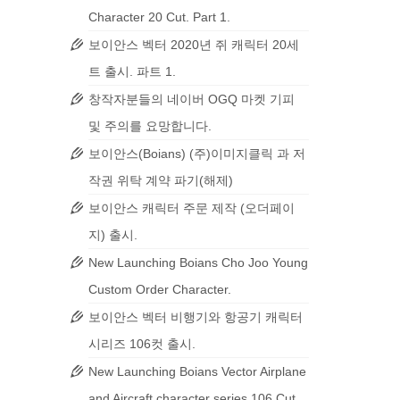
Character 20 Cut. Part 1.
보이안스 벡터 2020년 쥐 캐릭터 20세
트 출시. 파트 1.
창작자분들의 네이버 OGQ 마켓 기피
및 주의를 요망합니다.
보이안스(Boians) (주)이미지클릭 과 저
작권 위탁 계약 파기(해제)
보이안스 캐릭터 주문 제작 (오더페이
지) 출시.
New Launching Boians Cho Joo Young
Custom Order Character.
보이안스 벡터 비행기와 항공기 캐릭터
시리즈 106컷 출시.
New Launching Boians Vector Airplane
and Aircraft character series 106 Cut.