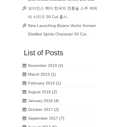
보이안스 벡터 한국의 전통술 소주 캐릭
터 시리즈 50 Cut 출시.
New Launching Boians Vector Korean
Distilled Spirits Character 50 Cut.
List of Posts
November 2019
(2)
March 2019
(1)
February 2019
(1)
August 2018
(2)
January 2018
(4)
October 2017
(2)
September 2017
(7)