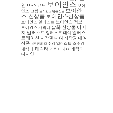
보이안스
안
마스코트
보이
보이안
안스 그림
보이안스 법률정보
스 신상품
보이안스신상품
보이안스 정보
보이안스 일러스트
삽화
신상품
이미
보이안스 캐릭터
지
일러스트
일러스
일러스트 대여
트레이션
저작권 대여
저작권 대여
상품
조주영 일러스트
조주영
저작권법
캐릭터
캐릭터
캐릭터
캐릭터대여
디자인