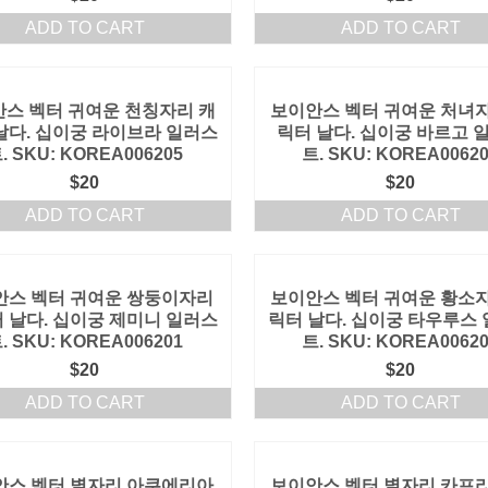
ADD TO CART
ADD TO CART
스 벡터 귀여운 천칭자리 캐
보이안스 벡터 귀여운 처녀자
날다. 십이궁 라이브라 일러스
릭터 날다. 십이궁 바르고 
. SKU: KOREA006205
트. SKU: KOREA0062
$
20
$
20
ADD TO CART
ADD TO CART
안스 벡터 귀여운 쌍둥이자리
보이안스 벡터 귀여운 황소자
 날다. 십이궁 제미니 일러스
릭터 날다. 십이궁 타우루스
. SKU: KOREA006201
트. SKU: KOREA0062
$
20
$
20
ADD TO CART
ADD TO CART
안스 벡터 별자리 아쿠에리아
보이안스 벡터 별자리 카프리