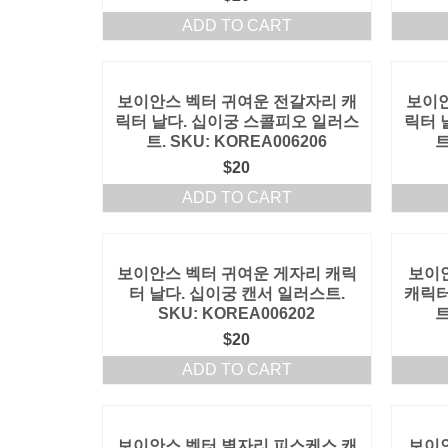
ADD TO CART
보이안스 벡터 귀여운 전갈자리 캐
보이안
릭터 날다. 십이궁 스콜피오 일러스
릭터 
트. SKU: KOREA006206
트
$
20
ADD TO CART
보이안스 벡터 귀여운 게자리 캐릭
보이
터 날다. 십이궁 캔서 일러스트.
캐릭터
SKU: KOREA006202
트
$
20
ADD TO CART
보이안스 벡터 별자리 피스케스 캐
보이