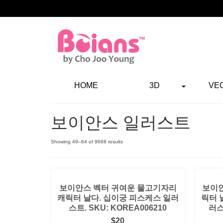
HOME
3D
VE
보이안스 일러스트
Showing 49–64 of 9668 results
보이안스 벡터 귀여운 물고기자리
보이안
캐릭터 날다. 십이궁 피스케스 일러
릭터 
스트. SKU: KOREA006210
러스
$
20