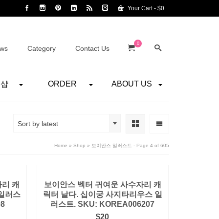
Your Cart
-
$
0
0
ws
Category
Contact Us
어샵
ORDER
ABOUT US
Sort by latest
Home
»
Shop
»
보이안스 일러스트
- Page 4 of 605
리 캐
보이안스 벡터 귀여운 사수자리 캐
 일러스
릭터 날다. 십이궁 사지타리우스 일
08
러스트. SKU: KOREA006207
$
20