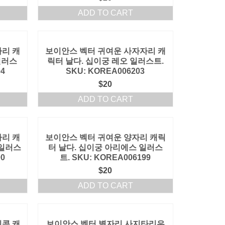
ADD TO CART
리 캐
보이안스 벡터 귀여운 사자자리 캐
일러스
릭터 날다. 십이궁 레오 일러스트.
04
SKU: KOREA006203
$
20
ADD TO CART
리 캐
보이안스 벡터 귀여운 양자리 캐릭
 일러스
터 날다. 십이궁 아리에스 일러스
00
트. SKU: KOREA006199
$
20
ADD TO CART
콘 캐
보이안스 벡터 별자리 사지타리우