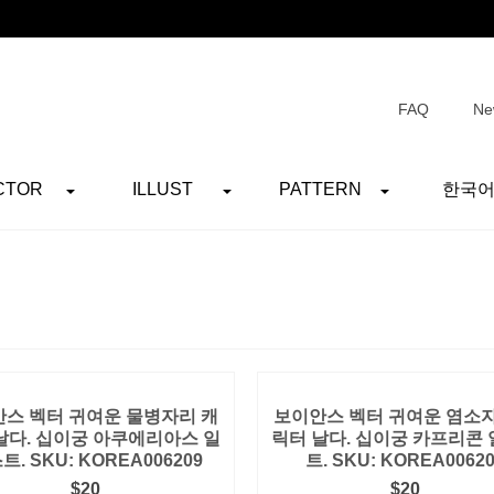
FAQ
Ne
CTOR
ILLUST
PATTERN
한국
스 벡터 귀여운 물병자리 캐
보이안스 벡터 귀여운 염소자
날다. 십이궁 아쿠에리아스 일
릭터 날다. 십이궁 카프리콘
트. SKU: KOREA006209
트. SKU: KOREA0062
$
20
$
20