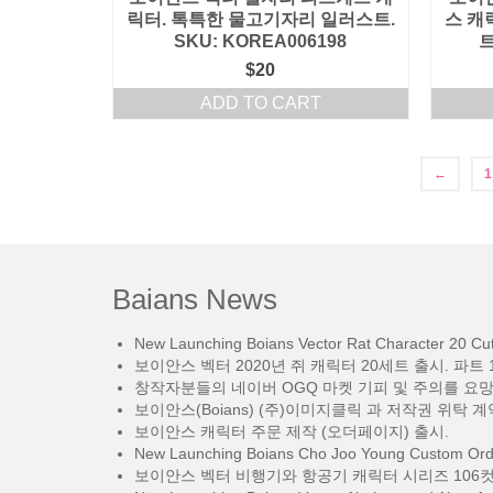
릭터. 톡특한 물고기자리 일러스트.
스 캐
SKU: KOREA006198
트
$
20
ADD TO CART
←
1
Baians News
New Launching Boians Vector Rat Character 20 Cut.
보이안스 벡터 2020년 쥐 캐릭터 20세트 출시. 파트 1
창작자분들의 네이버 OGQ 마켓 기피 및 주의를 요
보이안스(Boians) (주)이미지클릭 과 저작권 위탁 계
보이안스 캐릭터 주문 제작 (오더페이지) 출시.
New Launching Boians Cho Joo Young Custom Orde
보이안스 벡터 비행기와 항공기 캐릭터 시리즈 106컷