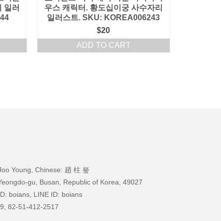
 일러
우스 캐릭터. 황도십이궁 사수자리
44
일러스트. SKU: KOREA006243
$
20
ADD TO CART
Joo Young, Chinese: 趙 柱 瑩
Yeongdo-gu, Busan, Republic of Korea, 49027
D: boians, LINE ID: boians
9, 82-51-412-2517