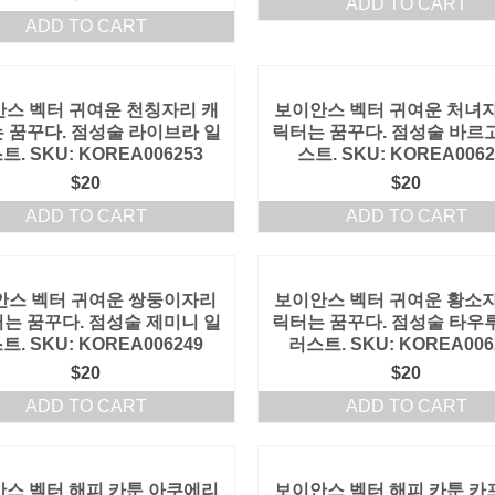
ADD TO CART
ADD TO CART
스 벡터 귀여운 천칭자리 캐
보이안스 벡터 귀여운 처녀자
 꿈꾸다. 점성술 라이브라 일
릭터는 꿈꾸다. 점성술 바르
트. SKU: KOREA006253
스트. SKU: KOREA0062
$
20
$
20
ADD TO CART
ADD TO CART
안스 벡터 귀여운 쌍둥이자리
보이안스 벡터 귀여운 황소자
는 꿈꾸다. 점성술 제미니 일
릭터는 꿈꾸다. 점성술 타우
트. SKU: KOREA006249
러스트. SKU: KOREA006
$
20
$
20
ADD TO CART
ADD TO CART
스 벡터 해피 카툰 아쿠에리
보이안스 벡터 해피 카툰 카