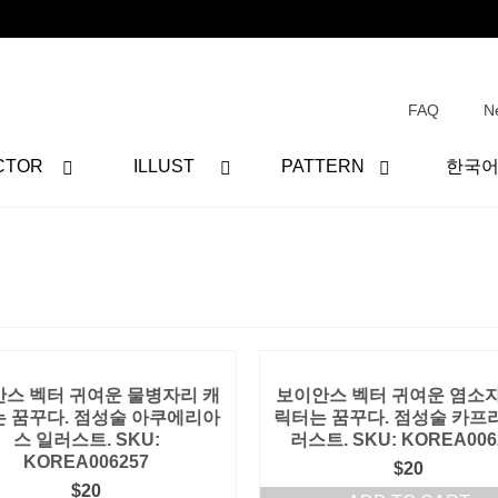
FAQ
N
CTOR
ILLUST
PATTERN
한국
스 벡터 귀여운 물병자리 캐
보이안스 벡터 귀여운 염소자
 꿈꾸다. 점성술 아쿠에리아
릭터는 꿈꾸다. 점성술 카프
스 일러스트. SKU:
러스트. SKU: KOREA006
KOREA006257
$
20
$
20