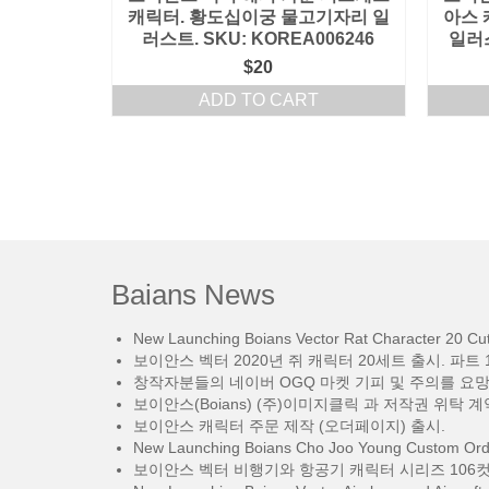
캐릭터. 황도십이궁 물고기자리 일
아스 
러스트. SKU: KOREA006246
일러스
$
20
ADD TO CART
Baians News
New Launching Boians Vector Rat Character 20 Cut.
보이안스 벡터 2020년 쥐 캐릭터 20세트 출시. 파트 1
창작자분들의 네이버 OGQ 마켓 기피 및 주의를 요
보이안스(Boians) (주)이미지클릭 과 저작권 위탁 계
보이안스 캐릭터 주문 제작 (오더페이지) 출시.
New Launching Boians Cho Joo Young Custom Orde
보이안스 벡터 비행기와 항공기 캐릭터 시리즈 106컷