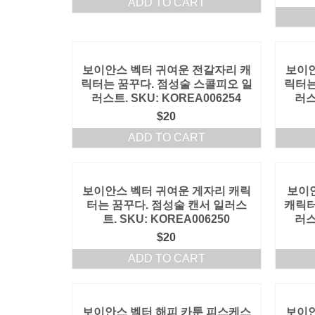
ADD TO CART
보이안스 벡터 귀여운 전갈자리 캐
보이안
릭터는 꿈꾸다. 점성술 스콜피오 일
릭터는
러스트. SKU: KOREA006254
러스
$
20
ADD TO CART
보이안스 벡터 귀여운 게자리 캐릭
보이
터는 꿈꾸다. 점성술 캔서 일러스
캐릭터
트. SKU: KOREA006250
러스
$
20
ADD TO CART
보이안스 벡터 해피 카툰 피스케스
보이안