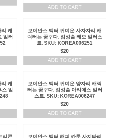
ADD TO CART
리 캐
보이안스 벡터 귀여운 사자자리 캐
고 일러
릭터는 꿈꾸다. 점성술 레오 일러스
52
트. SKU: KOREA006251
$
20
ADD TO CART
리 캐
보이안스 벡터 귀여운 양자리 캐릭
루스 일
터는 꿈꾸다. 점성술 아리에스 일러
248
스트. SKU: KOREA006247
$
20
ADD TO CART
프리콘
보이안스 벡터 해피 카툰 사지타리