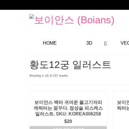
HOME
3D
VE
황도12궁 일러스트
Showing 1–16 of 157 results
보이안스 벡터 귀여운 물고기자리
보이안
캐릭터는 꿈꾸다. 점성술 피스케스
릭터는
일러스트. SKU: KOREA006258
$
20