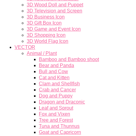
3D Wood Doll and Puppet
3D Television and Screen
3D Business Icon
3D Gift Box Icon
3D Game and Event Icon
3D Shopping Icon
3D World Flag Icon
VECTOR
Animal / Plant
Bamboo and Bamboo shoot
Bear and Panda
Bull and Cow
Cat and Kitten
Clam and Shellfish
Crab and Cancer
Dog and Puppy
Dragon and Draconic
Leaf and Sprout
Fox and Vixen
Tree and Forest
Tuna and Thunnus
Goat and Capricorn