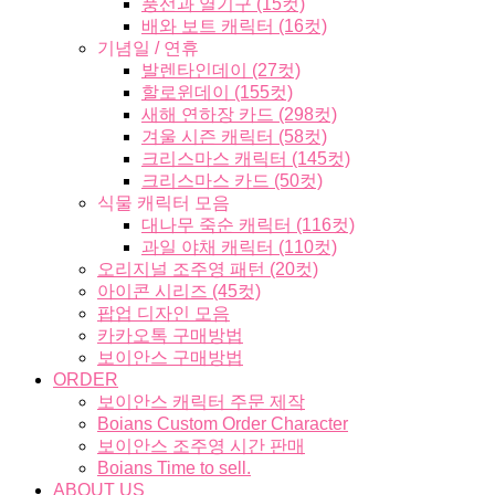
풍선과 열기구 (15컷)
배와 보트 캐릭터 (16컷)
기념일 / 연휴
발렌타인데이 (27컷)
할로윈데이 (155컷)
새해 연하장 카드 (298컷)
겨울 시즌 캐릭터 (58컷)
크리스마스 캐릭터 (145컷)
크리스마스 카드 (50컷)
식물 캐릭터 모음
대나무 죽순 캐릭터 (116컷)
과일 야채 캐릭터 (110컷)
오리지널 조주영 패턴 (20컷)
아이콘 시리즈 (45컷)
팝업 디자인 모음
카카오톡 구매방법
보이안스 구매방법
ORDER
보이안스 캐릭터 주문 제작
Boians Custom Order Character
보이안스 조주영 시간 판매
Boians Time to sell.
ABOUT US