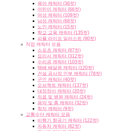
육아 캐릭터 (36컷)
어린이 캐릭터 (66컷)
여성 캐릭터 (109컷)
남성 캐릭터 (68컷)
노인 캐릭터 (15컷)
학교 교육 캐릭터 (135컷)
피플 라이프 일러스트 (90컷)
직업 캐릭터 모음
스포츠 캐릭터 (87컷)
요리사 캐릭터 (312컷)
수리공 캐릭터 (103컷)
택배 배달원 캐릭터 (120컷)
건설 공사장 인부 캐릭터 (78컷)
군인 캐릭터 (40컷)
오브젝트 캐릭터 (137컷)
대장장이 캐릭터 (20컷)
의료 및 병원 캐릭터 (24컷)
음악 및 춤 캐릭터 (32컷)
학자 캐릭터 (9컷)
교통수단 캐릭터 모음
비행기 항공기 캐릭터 (122컷)
자동차 캐릭터 (82컷)