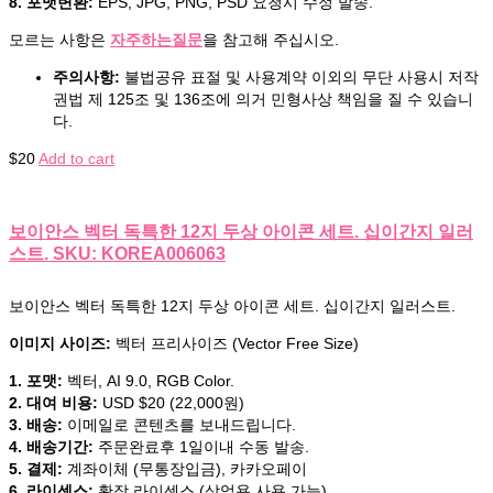
8. 포맷변환:
EPS, JPG, PNG, PSD 요청시 수정 발송.
모르는 사항은
자주하는질문
을 참고해 주십시오.
주의사항:
불법공유 표절 및 사용계약 이외의 무단 사용시 저작
권법 제 125조 및 136조에 의거 민형사상 책임을 질 수 있습니
다.
$
20
Add to cart
보이안스 벡터 독특한 12지 두상 아이콘 세트. 십이간지 일러
스트. SKU: KOREA006063
보이안스 벡터 독특한 12지 두상 아이콘 세트. 십이간지 일러스트.
이미지 사이즈:
벡터 프리사이즈 (Vector Free Size)
1. 포맷:
벡터, AI 9.0, RGB Color.
2. 대여 비용:
USD $20 (22,000원)
3. 배송:
이메일로 콘텐츠를 보내드립니다.
4. 배송기간:
주문완료후 1일이내 수동 발송.
5. 결제:
계좌이체 (무통장입금), 카카오페이
6. 라이센스:
확장 라이센스 (상업용 사용 가능)