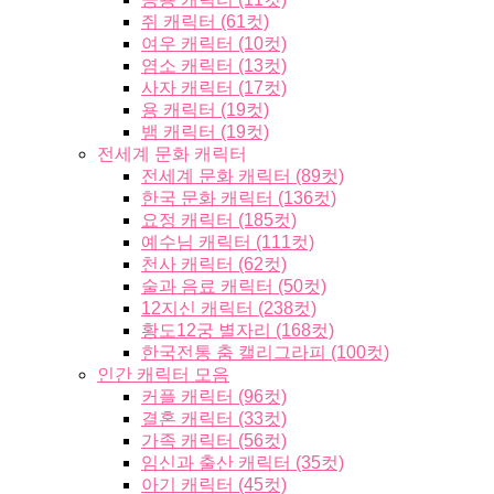
쥐 캐릭터 (61컷)
여우 캐릭터 (10컷)
염소 캐릭터 (13컷)
사자 캐릭터 (17컷)
용 캐릭터 (19컷)
뱀 캐릭터 (19컷)
전세계 문화 캐릭터
전세계 문화 캐릭터 (89컷)
한국 문화 캐릭터 (136컷)
요정 캐릭터 (185컷)
예수님 캐릭터 (111컷)
천사 캐릭터 (62컷)
술과 음료 캐릭터 (50컷)
12지신 캐릭터 (238컷)
황도12궁 별자리 (168컷)
한국전통 춤 캘리그라피 (100컷)
인간 캐릭터 모음
커플 캐릭터 (96컷)
결혼 캐릭터 (33컷)
가족 캐릭터 (56컷)
임신과 출산 캐릭터 (35컷)
아기 캐릭터 (45컷)