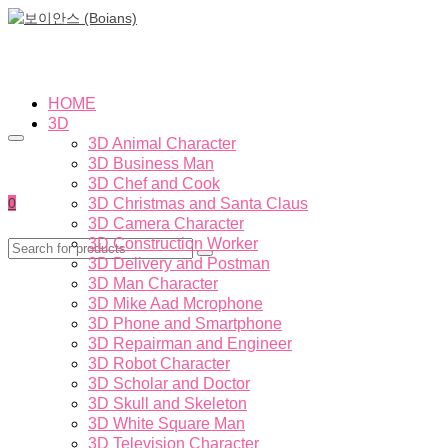
HOME
3D
3D Animal Character
3D Business Man
3D Chef and Cook
0
3D Christmas and Santa Claus
3D Camera Character
3D Construction Worker
3D Delivery and Postman
3D Man Character
3D Mike Aad Mcrophone
3D Phone and Smartphone
3D Repairman and Engineer
3D Robot Character
3D Scholar and Doctor
3D Skull and Skeleton
3D White Square Man
3D Television Character