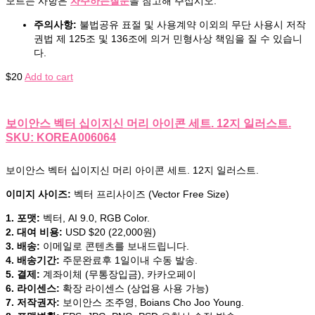
모르는 사항은
자주하는질문
을 참고해 주십시오.
주의사항:
불법공유 표절 및 사용계약 이외의 무단 사용시 저작
권법 제 125조 및 136조에 의거 민형사상 책임을 질 수 있습니
다.
$
20
Add to cart
보이안스 벡터 십이지신 머리 아이콘 세트. 12지 일러스트.
SKU: KOREA006064
보이안스 벡터 십이지신 머리 아이콘 세트. 12지 일러스트.
이미지 사이즈:
벡터 프리사이즈 (Vector Free Size)
1. 포맷:
벡터, AI 9.0, RGB Color.
2. 대여 비용:
USD $20 (22,000원)
3. 배송:
이메일로 콘텐츠를 보내드립니다.
4. 배송기간:
주문완료후 1일이내 수동 발송.
5. 결제:
계좌이체 (무통장입금), 카카오페이
6. 라이센스:
확장 라이센스 (상업용 사용 가능)
7. 저작권자:
보이안스 조주영, Boians Cho Joo Young.