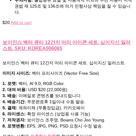
권법 제 125조 및 136조에 의거 민형사상 책임을 질 수 있습니
다.
$
20
Add to cart
보이안스 벡터 큐티 12간지 머리 아이콘 세트. 십이지신 일러
스트. SKU: KOREA006065
보이안스 벡터 큐티 12간지 머리 아이콘 세트. 십이지신 일러스트.
이미지 사이즈:
벡터 프리사이즈 (Vector Free Size)
1. 포맷:
벡터, AI 9.0, RGB Color.
2. 대여 비용:
USD $20 (22,000원)
3. 배송:
이메일로 콘텐츠를 보내드립니다.
4. 배송기간:
주문완료후 1일이내 수동 발송.
5. 결제:
계좌이체 (무통장입금), 카카오페이
6. 라이센스:
확장 라이센스 (상업용 사용 가능)
7. 저작권자:
보이안스 조주영, Boians Cho Joo Young.
8. 포맷변환:
EPS, JPG, PNG, PSD 요청시 수정 발송.