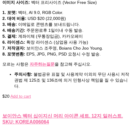
이미지 사이즈:
벡터 프리사이즈 (Vector Free Size)
1. 포맷:
벡터, AI 9.0, RGB Color.
2. 대여 비용:
USD $20 (22,000원)
3. 배송:
이메일로 콘텐츠를 보내드립니다.
4. 배송기간:
주문완료후 1일이내 수동 발송.
5. 결제:
계좌이체 (무통장입금), 카카오페이
6. 라이센스:
확장 라이센스 (상업용 사용 가능)
7. 저작권자:
보이안스 조주영, Boians Cho Joo Young.
8. 포맷변환:
EPS, JPG, PNG, PSD 요청시 수정 발송.
모르는 사항은
자주하는질문
을 참고해 주십시오.
주의사항:
불법공유 표절 및 사용계약 이외의 무단 사용시 저작
권법 제 125조 및 136조에 의거 민형사상 책임을 질 수 있습니
다.
$
20
Add to cart
보이안스 벡터 십이지신 머리 아이콘 세트. 12지 일러스트.
SKU: KOREA006064