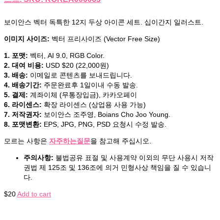
보이안스 벡터 독특한 12지 두상 아이콘 세트. 십이간지 일러스트.
이미지 사이즈:
벡터 프리사이즈 (Vector Free Size)
1. 포맷:
벡터, AI 9.0, RGB Color.
2. 대여 비용:
USD $20 (22,000원)
3. 배송:
이메일로 콘텐츠를 보내드립니다.
4. 배송기간:
주문완료후 1일이내 수동 발송.
5. 결제:
계좌이체 (무통장입금), 카카오페이
6. 라이센스:
확장 라이센스 (상업용 사용 가능)
7. 저작권자:
보이안스 조주영, Boians Cho Joo Young.
8. 포맷변환:
EPS, JPG, PNG, PSD 요청시 수정 발송.
모르는 사항은
자주하는질문
을 참고해 주십시오.
주의사항:
불법공유 표절 및 사용계약 이외의 무단 사용시 저작
권법 제 125조 및 136조에 의거 민형사상 책임을 질 수 있습니
다.
$
20
Add to cart