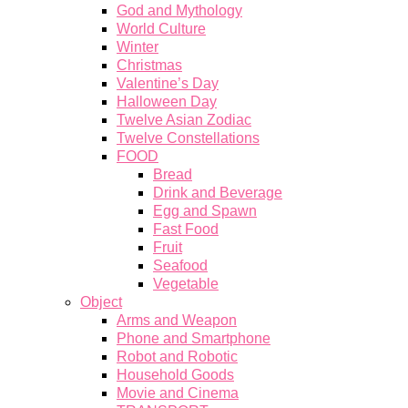
God and Mythology
World Culture
Winter
Christmas
Valentine’s Day
Halloween Day
Twelve Asian Zodiac
Twelve Constellations
FOOD
Bread
Drink and Beverage
Egg and Spawn
Fast Food
Fruit
Seafood
Vegetable
Object
Arms and Weapon
Phone and Smartphone
Robot and Robotic
Household Goods
Movie and Cinema