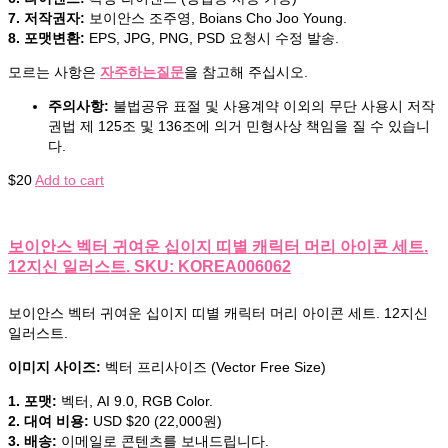
7. 저작권자:
보이안스 조주영, Boians Cho Joo Young.
8. 포맷변환:
EPS, JPG, PNG, PSD 요청시 수정 발송.
모르는 사항은
자주하는질문
을 참고해 주십시오.
주의사항:
불법공유 표절 및 사용계약 이외의 무단 사용시 저작
권법 제 125조 및 136조에 의거 민형사상 책임을 질 수 있습니
다.
$
20
Add to cart
보이안스 벡터 귀여운 십이지 띠별 캐릭터 머리 아이콘 세트.
12지신 일러스트. SKU: KOREA006062
보이안스 벡터 귀여운 십이지 띠별 캐릭터 머리 아이콘 세트. 12지신
일러스트.
이미지 사이즈:
벡터 프리사이즈 (Vector Free Size)
1. 포맷:
벡터, AI 9.0, RGB Color.
2. 대여 비용:
USD $20 (22,000원)
3. 배송:
이메일로 콘텐츠를 보내드립니다.