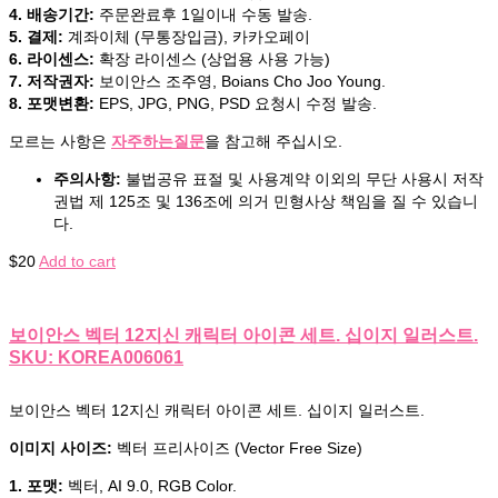
4. 배송기간:
주문완료후 1일이내 수동 발송.
5. 결제:
계좌이체 (무통장입금), 카카오페이
6. 라이센스:
확장 라이센스 (상업용 사용 가능)
7. 저작권자:
보이안스 조주영, Boians Cho Joo Young.
8. 포맷변환:
EPS, JPG, PNG, PSD 요청시 수정 발송.
모르는 사항은
자주하는질문
을 참고해 주십시오.
주의사항:
불법공유 표절 및 사용계약 이외의 무단 사용시 저작
권법 제 125조 및 136조에 의거 민형사상 책임을 질 수 있습니
다.
$
20
Add to cart
보이안스 벡터 12지신 캐릭터 아이콘 세트. 십이지 일러스트.
SKU: KOREA006061
보이안스 벡터 12지신 캐릭터 아이콘 세트. 십이지 일러스트.
이미지 사이즈:
벡터 프리사이즈 (Vector Free Size)
1. 포맷:
벡터, AI 9.0, RGB Color.