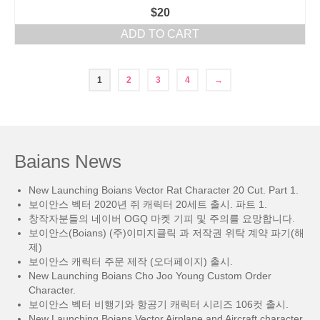
$
20
ADD TO CART
1
2
3
4
→
Baians News
New Launching Boians Vector Rat Character 20 Cut. Part 1.
보이안스 벡터 2020년 쥐 캐릭터 20세트 출시. 파트 1.
창작자분들의 네이버 OGQ 마켓 기피 및 주의를 요망합니다.
보이안스(Boians) (주)이미지클릭 과 저작권 위탁 계약 파기(해
제)
보이안스 캐릭터 주문 제작 (오더페이지) 출시.
New Launching Boians Cho Joo Young Custom Order
Character.
보이안스 벡터 비행기와 항공기 캐릭터 시리즈 106컷 출시.
New Launching Boians Vector Airplane and Aircraft character