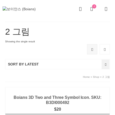
0
2 그림
Showing the single result
SORT BY LATEST
Home
»
Shop
»
2 그림
Boians 3D Two and Three Symbol Icon. SKU:
B3DI000492
$
20