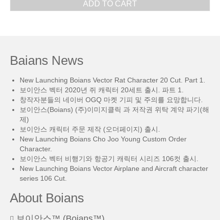
ADD TO CART
Baians News
New Launching Boians Vector Rat Character 20 Cut. Part 1.
보이안스 벡터 2020년 쥐 캐릭터 20세트 출시. 파트 1.
창작자분들의 네이버 OGQ 마켓 기피 및 주의를 요망합니다.
보이안스(Boians) (주)이미지클릭 과 저작권 위탁 계약 파기(해
제)
보이안스 캐릭터 주문 제작 (오더페이지) 출시.
New Launching Boians Cho Joo Young Custom Order
Character.
보이안스 벡터 비행기와 항공기 캐릭터 시리즈 106컷 출시.
New Launching Boians Vector Airplane and Aircraft character
series 106 Cut.
About Boians
보이안스™ (Boians™)