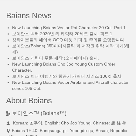
Baians News
New Launching Boians Vector Rat Character 20 Cut. Part 1.
보이안스 벡터 2020년 쥐 캐릭터 20세트 출시. 파트 1.
창작자분들의 네이버 OGQ 마켓 기피 및 주의를 요망합니다.
보이안스(Boians) (주)이미지클릭 과 저작권 위탁 계약 파기(해
제)
보이안스 캐릭터 주문 제작 (오더페이지) 출시.
New Launching Boians Cho Joo Young Custom Order
Character.
보이안스 벡터 비행기와 항공기 캐릭터 시리즈 106컷 출시.
New Launching Boians Vector Airplane and Aircraft character
series 106 Cut.
About Boians
보이안스™ (Boians™)
Korean: 조주영, English: Cho Joo Young, Chinese: 趙 柱 瑩
Boians 1F 40, Bongsunga-gil, Yeongdo-gu, Busan, Republic