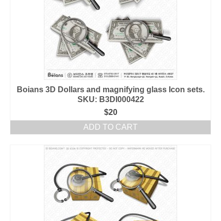
Boians 3D Dollars and magnifying glass Icon sets.
SKU: B3DI000422
$
20
ADD TO CART