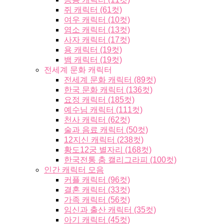
쥐 캐릭터 (61컷)
여우 캐릭터 (10컷)
염소 캐릭터 (13컷)
사자 캐릭터 (17컷)
용 캐릭터 (19컷)
뱀 캐릭터 (19컷)
전세계 문화 캐릭터
전세계 문화 캐릭터 (89컷)
한국 문화 캐릭터 (136컷)
요정 캐릭터 (185컷)
예수님 캐릭터 (111컷)
천사 캐릭터 (62컷)
술과 음료 캐릭터 (50컷)
12지신 캐릭터 (238컷)
황도12궁 별자리 (168컷)
한국전통 춤 캘리그라피 (100컷)
인간 캐릭터 모음
커플 캐릭터 (96컷)
결혼 캐릭터 (33컷)
가족 캐릭터 (56컷)
임신과 출산 캐릭터 (35컷)
아기 캐릭터 (45컷)