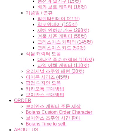
풍선과 열기구 (15컷)
배와 보트 캐릭터 (16컷)
기념일 / 연휴
발렌타인데이 (27컷)
할로윈데이 (155컷)
새해 연하장 카드 (298컷)
겨울 시즌 캐릭터 (58컷)
크리스마스 캐릭터 (145컷)
크리스마스 카드 (50컷)
식물 캐릭터 모음
대나무 죽순 캐릭터 (116컷)
과일 야채 캐릭터 (110컷)
오리지널 조주영 패턴 (20컷)
아이콘 시리즈 (45컷)
팝업 디자인 모음
카카오톡 구매방법
보이안스 구매방법
ORDER
보이안스 캐릭터 주문 제작
Boians Custom Order Character
보이안스 조주영 시간 판매
Boians Time to sell.
ABOUT US