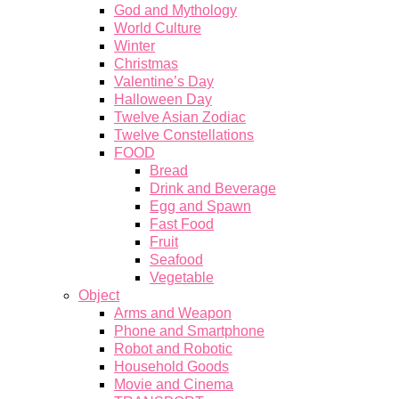
God and Mythology
World Culture
Winter
Christmas
Valentine’s Day
Halloween Day
Twelve Asian Zodiac
Twelve Constellations
FOOD
Bread
Drink and Beverage
Egg and Spawn
Fast Food
Fruit
Seafood
Vegetable
Object
Arms and Weapon
Phone and Smartphone
Robot and Robotic
Household Goods
Movie and Cinema