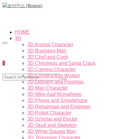
HOME
3D
3D Animal Character
3D Business Man
3D Chef and Cook
0
3D Christmas and Santa Claus
3D Camera Character
3D Construction Worker
3D Delivery and Postman
3D Man Character
3D Mike Aad Mcrophone
3D Phone and Smartphone
3D Repairman and Engineer
3D Robot Character
3D Scholar and Doctor
3D Skull and Skeleton
3D White Square Man
3D Television Character