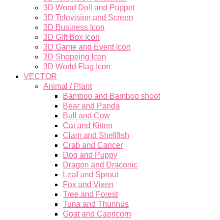
3D Wood Doll and Puppet
3D Television and Screen
3D Business Icon
3D Gift Box Icon
3D Game and Event Icon
3D Shopping Icon
3D World Flag Icon
VECTOR
Animal / Plant
Bamboo and Bamboo shoot
Bear and Panda
Bull and Cow
Cat and Kitten
Clam and Shellfish
Crab and Cancer
Dog and Puppy
Dragon and Draconic
Leaf and Sprout
Fox and Vixen
Tree and Forest
Tuna and Thunnus
Goat and Capricorn