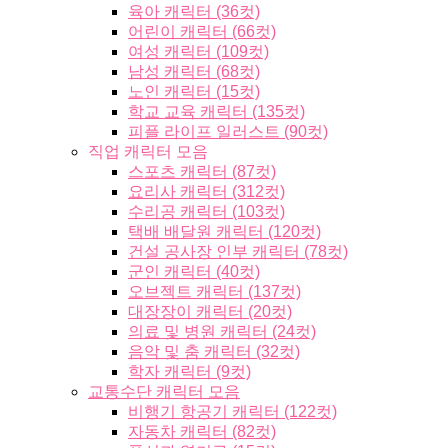
육아 캐릭터 (36컷)
어린이 캐릭터 (66컷)
여성 캐릭터 (109컷)
남성 캐릭터 (68컷)
노인 캐릭터 (15컷)
학교 교육 캐릭터 (135컷)
피플 라이프 일러스트 (90컷)
직업 캐릭터 모음
스포츠 캐릭터 (87컷)
요리사 캐릭터 (312컷)
수리공 캐릭터 (103컷)
택배 배달원 캐릭터 (120컷)
건설 공사장 인부 캐릭터 (78컷)
군인 캐릭터 (40컷)
오브젝트 캐릭터 (137컷)
대장장이 캐릭터 (20컷)
의료 및 병원 캐릭터 (24컷)
음악 및 춤 캐릭터 (32컷)
학자 캐릭터 (9컷)
교통수단 캐릭터 모음
비행기 항공기 캐릭터 (122컷)
자동차 캐릭터 (82컷)