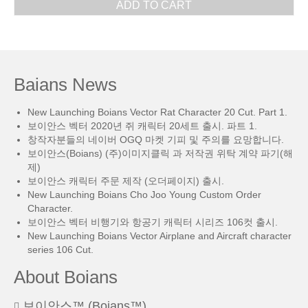
ADD TO CART
Baians News
New Launching Boians Vector Rat Character 20 Cut. Part 1.
보이안스 벡터 2020년 쥐 캐릭터 20세트 출시. 파트 1.
창작자분들의 네이버 OGQ 마켓 기피 및 주의를 요망합니다.
보이안스(Boians) (주)이미지클릭 과 저작권 위탁 계약 파기(해
제)
보이안스 캐릭터 주문 제작 (오더페이지) 출시.
New Launching Boians Cho Joo Young Custom Order
Character.
보이안스 벡터 비행기와 항공기 캐릭터 시리즈 106컷 출시.
New Launching Boians Vector Airplane and Aircraft character
series 106 Cut.
About Boians
보이안스™ (Boians™)