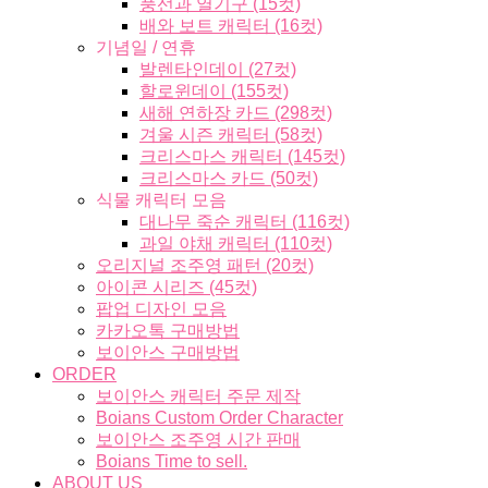
풍선과 열기구 (15컷)
배와 보트 캐릭터 (16컷)
기념일 / 연휴
발렌타인데이 (27컷)
할로윈데이 (155컷)
새해 연하장 카드 (298컷)
겨울 시즌 캐릭터 (58컷)
크리스마스 캐릭터 (145컷)
크리스마스 카드 (50컷)
식물 캐릭터 모음
대나무 죽순 캐릭터 (116컷)
과일 야채 캐릭터 (110컷)
오리지널 조주영 패턴 (20컷)
아이콘 시리즈 (45컷)
팝업 디자인 모음
카카오톡 구매방법
보이안스 구매방법
ORDER
보이안스 캐릭터 주문 제작
Boians Custom Order Character
보이안스 조주영 시간 판매
Boians Time to sell.
ABOUT US