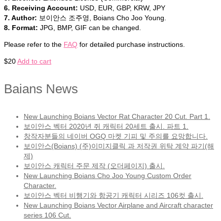
6. Receiving Account:
USD, EUR, GBP, KRW, JPY
7. Author:
보이안스 조주영, Boians Cho Joo Young.
8. Format:
JPG, BMP, GIF can be changed.
Please refer to the
FAQ
for detailed purchase instructions.
$
20
Add to cart
Baians News
New Launching Boians Vector Rat Character 20 Cut. Part 1.
보이안스 벡터 2020년 쥐 캐릭터 20세트 출시. 파트 1.
창작자분들의 네이버 OGQ 마켓 기피 및 주의를 요망합니다.
보이안스(Boians) (주)이미지클릭 과 저작권 위탁 계약 파기(해
제)
보이안스 캐릭터 주문 제작 (오더페이지) 출시.
New Launching Boians Cho Joo Young Custom Order
Character.
보이안스 벡터 비행기와 항공기 캐릭터 시리즈 106컷 출시.
New Launching Boians Vector Airplane and Aircraft character
series 106 Cut.