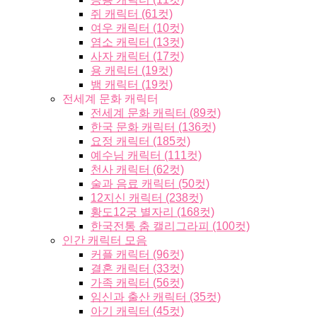
쥐 캐릭터 (61컷)
여우 캐릭터 (10컷)
염소 캐릭터 (13컷)
사자 캐릭터 (17컷)
용 캐릭터 (19컷)
뱀 캐릭터 (19컷)
전세계 문화 캐릭터
전세계 문화 캐릭터 (89컷)
한국 문화 캐릭터 (136컷)
요정 캐릭터 (185컷)
예수님 캐릭터 (111컷)
천사 캐릭터 (62컷)
술과 음료 캐릭터 (50컷)
12지신 캐릭터 (238컷)
황도12궁 별자리 (168컷)
한국전통 춤 캘리그라피 (100컷)
인간 캐릭터 모음
커플 캐릭터 (96컷)
결혼 캐릭터 (33컷)
가족 캐릭터 (56컷)
임신과 출산 캐릭터 (35컷)
아기 캐릭터 (45컷)