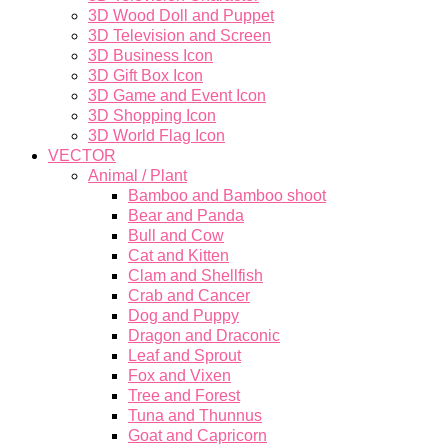
3D Wood Doll and Puppet
3D Television and Screen
3D Business Icon
3D Gift Box Icon
3D Game and Event Icon
3D Shopping Icon
3D World Flag Icon
VECTOR
Animal / Plant
Bamboo and Bamboo shoot
Bear and Panda
Bull and Cow
Cat and Kitten
Clam and Shellfish
Crab and Cancer
Dog and Puppy
Dragon and Draconic
Leaf and Sprout
Fox and Vixen
Tree and Forest
Tuna and Thunnus
Goat and Capricorn