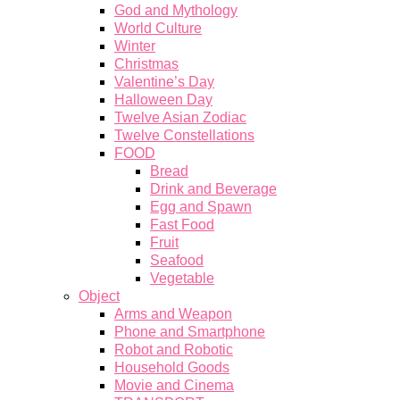
God and Mythology
World Culture
Winter
Christmas
Valentine’s Day
Halloween Day
Twelve Asian Zodiac
Twelve Constellations
FOOD
Bread
Drink and Beverage
Egg and Spawn
Fast Food
Fruit
Seafood
Vegetable
Object
Arms and Weapon
Phone and Smartphone
Robot and Robotic
Household Goods
Movie and Cinema