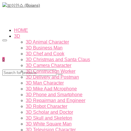
HOME
3D
3D Animal Character
3D Business Man
3D Chef and Cook
0
3D Christmas and Santa Claus
3D Camera Character
3D Construction Worker
3D Delivery and Postman
3D Man Character
3D Mike Aad Mcrophone
3D Phone and Smartphone
3D Repairman and Engineer
3D Robot Character
3D Scholar and Doctor
3D Skull and Skeleton
3D White Square Man
3D Television Character