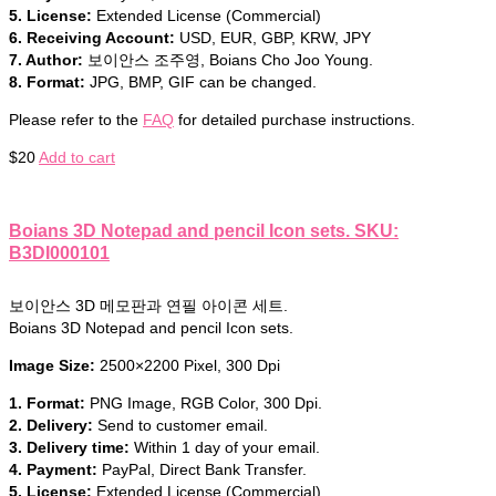
5. License:
Extended License (Commercial)
6. Receiving Account:
USD, EUR, GBP, KRW, JPY
7. Author:
보이안스 조주영, Boians Cho Joo Young.
8. Format:
JPG, BMP, GIF can be changed.
Please refer to the
FAQ
for detailed purchase instructions.
$
20
Add to cart
Boians 3D Notepad and pencil Icon sets. SKU:
B3DI000101
보이안스 3D 메모판과 연필 아이콘 세트.
Boians 3D Notepad and pencil Icon sets.
Image Size:
2500×2200 Pixel, 300 Dpi
1. Format:
PNG Image, RGB Color, 300 Dpi.
2. Delivery:
Send to customer email.
3. Delivery time:
Within 1 day of your email.
4. Payment:
PayPal, Direct Bank Transfer.
5. License:
Extended License (Commercial)