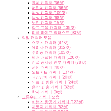
육아 캐릭터 (36컷)
어린이 캐릭터 (66컷)
여성 캐릭터 (109컷)
남성 캐릭터 (68컷)
노인 캐릭터 (15컷)
학교 교육 캐릭터 (135컷)
피플 라이프 일러스트 (90컷)
직업 캐릭터 모음
스포츠 캐릭터 (87컷)
요리사 캐릭터 (312컷)
수리공 캐릭터 (103컷)
택배 배달원 캐릭터 (120컷)
건설 공사장 인부 캐릭터 (78컷)
군인 캐릭터 (40컷)
오브젝트 캐릭터 (137컷)
대장장이 캐릭터 (20컷)
의료 및 병원 캐릭터 (24컷)
음악 및 춤 캐릭터 (32컷)
학자 캐릭터 (9컷)
교통수단 캐릭터 모음
비행기 항공기 캐릭터 (122컷)
자동차 캐릭터 (82컷)