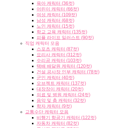
육아 캐릭터 (36컷)
어린이 캐릭터 (66컷)
여성 캐릭터 (109컷)
남성 캐릭터 (68컷)
노인 캐릭터 (15컷)
학교 교육 캐릭터 (135컷)
피플 라이프 일러스트 (90컷)
직업 캐릭터 모음
스포츠 캐릭터 (87컷)
요리사 캐릭터 (312컷)
수리공 캐릭터 (103컷)
택배 배달원 캐릭터 (120컷)
건설 공사장 인부 캐릭터 (78컷)
군인 캐릭터 (40컷)
오브젝트 캐릭터 (137컷)
대장장이 캐릭터 (20컷)
의료 및 병원 캐릭터 (24컷)
음악 및 춤 캐릭터 (32컷)
학자 캐릭터 (9컷)
교통수단 캐릭터 모음
비행기 항공기 캐릭터 (122컷)
자동차 캐릭터 (82컷)