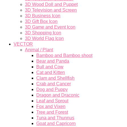
3D Wood Doll and Puppet
3D Television and Screen
3D Business Icon
3D Gift Box Icon
3D Game and Event Icon
3D Shopping Icon
3D World Flag Icon
VECTOR
Animal / Plant
Bamboo and Bamboo shoot
Bear and Panda
Bull and Cow
Cat and Kitten
Clam and Shellfish
Crab and Cancer
Dog and Puppy
Dragon and Draconic
Leaf and Sprout
Fox and Vixen
Tree and Forest
Tuna and Thunnus
Goat and Capricorn