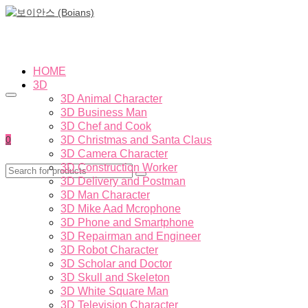
HOME
3D
3D Animal Character
3D Business Man
3D Chef and Cook
0
3D Christmas and Santa Claus
3D Camera Character
3D Construction Worker
3D Delivery and Postman
3D Man Character
3D Mike Aad Mcrophone
3D Phone and Smartphone
3D Repairman and Engineer
3D Robot Character
3D Scholar and Doctor
3D Skull and Skeleton
3D White Square Man
3D Television Character