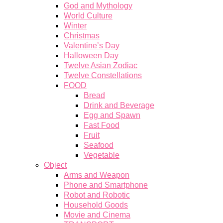
God and Mythology
World Culture
Winter
Christmas
Valentine’s Day
Halloween Day
Twelve Asian Zodiac
Twelve Constellations
FOOD
Bread
Drink and Beverage
Egg and Spawn
Fast Food
Fruit
Seafood
Vegetable
Object
Arms and Weapon
Phone and Smartphone
Robot and Robotic
Household Goods
Movie and Cinema