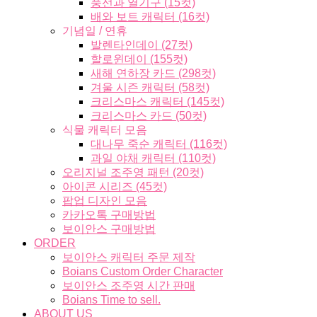
풍선과 열기구 (15컷)
배와 보트 캐릭터 (16컷)
기념일 / 연휴
발렌타인데이 (27컷)
할로윈데이 (155컷)
새해 연하장 카드 (298컷)
겨울 시즌 캐릭터 (58컷)
크리스마스 캐릭터 (145컷)
크리스마스 카드 (50컷)
식물 캐릭터 모음
대나무 죽순 캐릭터 (116컷)
과일 야채 캐릭터 (110컷)
오리지널 조주영 패턴 (20컷)
아이콘 시리즈 (45컷)
팝업 디자인 모음
카카오톡 구매방법
보이안스 구매방법
ORDER
보이안스 캐릭터 주문 제작
Boians Custom Order Character
보이안스 조주영 시간 판매
Boians Time to sell.
ABOUT US