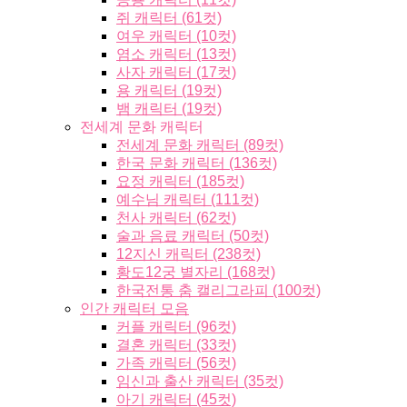
쥐 캐릭터 (61컷)
여우 캐릭터 (10컷)
염소 캐릭터 (13컷)
사자 캐릭터 (17컷)
용 캐릭터 (19컷)
뱀 캐릭터 (19컷)
전세계 문화 캐릭터
전세계 문화 캐릭터 (89컷)
한국 문화 캐릭터 (136컷)
요정 캐릭터 (185컷)
예수님 캐릭터 (111컷)
천사 캐릭터 (62컷)
술과 음료 캐릭터 (50컷)
12지신 캐릭터 (238컷)
황도12궁 별자리 (168컷)
한국전통 춤 캘리그라피 (100컷)
인간 캐릭터 모음
커플 캐릭터 (96컷)
결혼 캐릭터 (33컷)
가족 캐릭터 (56컷)
임신과 출산 캐릭터 (35컷)
아기 캐릭터 (45컷)