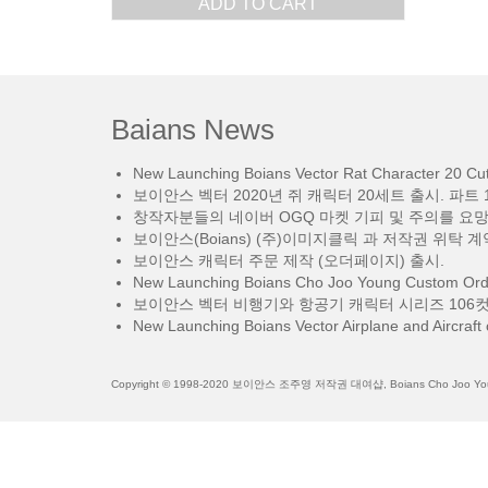
ADD TO CART
Baians News
New Launching Boians Vector Rat Character 20 Cut.
보이안스 벡터 2020년 쥐 캐릭터 20세트 출시. 파트 1
창작자분들의 네이버 OGQ 마켓 기피 및 주의를 요
보이안스(Boians) (주)이미지클릭 과 저작권 위탁 계
보이안스 캐릭터 주문 제작 (오더페이지) 출시.
New Launching Boians Cho Joo Young Custom Orde
보이안스 벡터 비행기와 항공기 캐릭터 시리즈 106컷
New Launching Boians Vector Airplane and Aircraft 
Copyright © 1998-2020 보이안스 조주영 저작권 대여샵, Boians Cho Joo Young