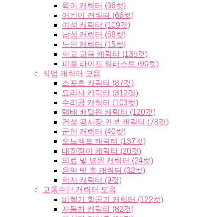
육아 캐릭터 (36컷)
어린이 캐릭터 (66컷)
여성 캐릭터 (109컷)
남성 캐릭터 (68컷)
노인 캐릭터 (15컷)
학교 교육 캐릭터 (135컷)
피플 라이프 일러스트 (90컷)
직업 캐릭터 모음
스포츠 캐릭터 (87컷)
요리사 캐릭터 (312컷)
수리공 캐릭터 (103컷)
택배 배달원 캐릭터 (120컷)
건설 공사장 인부 캐릭터 (78컷)
군인 캐릭터 (40컷)
오브젝트 캐릭터 (137컷)
대장장이 캐릭터 (20컷)
의료 및 병원 캐릭터 (24컷)
음악 및 춤 캐릭터 (32컷)
학자 캐릭터 (9컷)
교통수단 캐릭터 모음
비행기 항공기 캐릭터 (122컷)
자동차 캐릭터 (82컷)