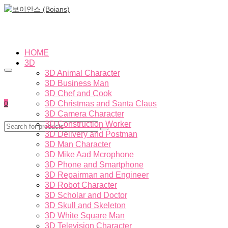
HOME
3D
3D Animal Character
3D Business Man
3D Chef and Cook
0
3D Christmas and Santa Claus
3D Camera Character
3D Construction Worker
3D Delivery and Postman
3D Man Character
3D Mike Aad Mcrophone
3D Phone and Smartphone
3D Repairman and Engineer
3D Robot Character
3D Scholar and Doctor
3D Skull and Skeleton
3D White Square Man
3D Television Character