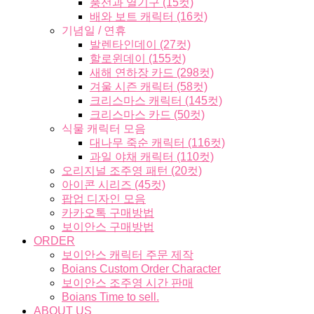
풍선과 열기구 (15컷)
배와 보트 캐릭터 (16컷)
기념일 / 연휴
발렌타인데이 (27컷)
할로윈데이 (155컷)
새해 연하장 카드 (298컷)
겨울 시즌 캐릭터 (58컷)
크리스마스 캐릭터 (145컷)
크리스마스 카드 (50컷)
식물 캐릭터 모음
대나무 죽순 캐릭터 (116컷)
과일 야채 캐릭터 (110컷)
오리지널 조주영 패턴 (20컷)
아이콘 시리즈 (45컷)
팝업 디자인 모음
카카오톡 구매방법
보이안스 구매방법
ORDER
보이안스 캐릭터 주문 제작
Boians Custom Order Character
보이안스 조주영 시간 판매
Boians Time to sell.
ABOUT US