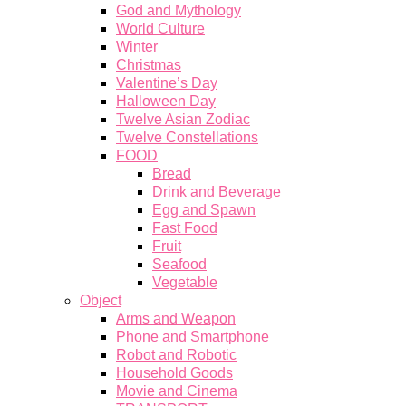
God and Mythology
World Culture
Winter
Christmas
Valentine’s Day
Halloween Day
Twelve Asian Zodiac
Twelve Constellations
FOOD
Bread
Drink and Beverage
Egg and Spawn
Fast Food
Fruit
Seafood
Vegetable
Object
Arms and Weapon
Phone and Smartphone
Robot and Robotic
Household Goods
Movie and Cinema