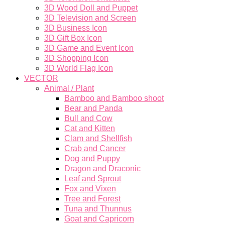
3D Wood Doll and Puppet
3D Television and Screen
3D Business Icon
3D Gift Box Icon
3D Game and Event Icon
3D Shopping Icon
3D World Flag Icon
VECTOR
Animal / Plant
Bamboo and Bamboo shoot
Bear and Panda
Bull and Cow
Cat and Kitten
Clam and Shellfish
Crab and Cancer
Dog and Puppy
Dragon and Draconic
Leaf and Sprout
Fox and Vixen
Tree and Forest
Tuna and Thunnus
Goat and Capricorn