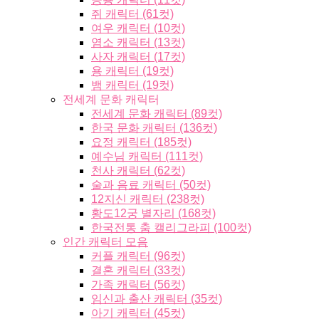
쥐 캐릭터 (61컷)
여우 캐릭터 (10컷)
염소 캐릭터 (13컷)
사자 캐릭터 (17컷)
용 캐릭터 (19컷)
뱀 캐릭터 (19컷)
전세계 문화 캐릭터
전세계 문화 캐릭터 (89컷)
한국 문화 캐릭터 (136컷)
요정 캐릭터 (185컷)
예수님 캐릭터 (111컷)
천사 캐릭터 (62컷)
술과 음료 캐릭터 (50컷)
12지신 캐릭터 (238컷)
황도12궁 별자리 (168컷)
한국전통 춤 캘리그라피 (100컷)
인간 캐릭터 모음
커플 캐릭터 (96컷)
결혼 캐릭터 (33컷)
가족 캐릭터 (56컷)
임신과 출산 캐릭터 (35컷)
아기 캐릭터 (45컷)