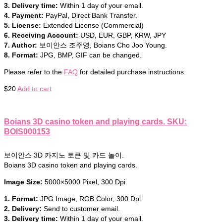
3. Delivery time:
Within 1 day of your email.
4. Payment:
PayPal, Direct Bank Transfer.
5. License:
Extended License (Commercial)
6. Receiving Account:
USD, EUR, GBP, KRW, JPY
7. Author:
보이안스 조주영, Boians Cho Joo Young.
8. Format:
JPG, BMP, GIF can be changed.
Please refer to the
FAQ
for detailed purchase instructions.
$
20
Add to cart
Boians 3D casino token and playing cards. SKU:
BOIS000153
보이안스 3D 카지노 토큰 및 카드 놀이.
Boians 3D casino token and playing cards.
Image Size:
5000×5000 Pixel, 300 Dpi
1. Format:
JPG Image, RGB Color, 300 Dpi.
2. Delivery:
Send to customer email.
3. Delivery time:
Within 1 day of your email.