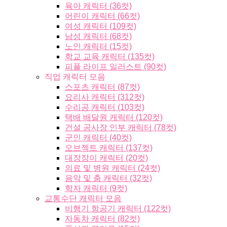
육아 캐릭터 (36컷)
어린이 캐릭터 (66컷)
여성 캐릭터 (109컷)
남성 캐릭터 (68컷)
노인 캐릭터 (15컷)
학교 교육 캐릭터 (135컷)
피플 라이프 일러스트 (90컷)
직업 캐릭터 모음
스포츠 캐릭터 (87컷)
요리사 캐릭터 (312컷)
수리공 캐릭터 (103컷)
택배 배달원 캐릭터 (120컷)
건설 공사장 인부 캐릭터 (78컷)
군인 캐릭터 (40컷)
오브젝트 캐릭터 (137컷)
대장장이 캐릭터 (20컷)
의료 및 병원 캐릭터 (24컷)
음악 및 춤 캐릭터 (32컷)
학자 캐릭터 (9컷)
교통수단 캐릭터 모음
비행기 항공기 캐릭터 (122컷)
자동차 캐릭터 (82컷)