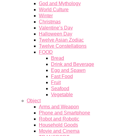
God and Mythology
World Culture
Winter
Christmas
Valentine’s Day
Halloween Day
Twelve Asian Zodiac
Twelve Constellations
FOOD
Bread
Drink and Beverage
Egg and Spawn
Fast Food
Fruit
Seafood
Vegetable
Object
Arms and Weapon
Phone and Smartphone
Robot and Robotic
Household Goods
Movie and Cinema