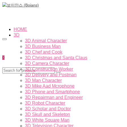
HOME
3D
3D Animal Character
3D Business Man
3D Chef and Cook
0
3D Christmas and Santa Claus
3D Camera Character
3D Construction Worker
3D Delivery and Postman
3D Man Character
3D Mike Aad Mcrophone
3D Phone and Smartphone
3D Repairman and Engineer
3D Robot Character
3D Scholar and Doctor
3D Skull and Skeleton
3D White Square Man
3D Television Character