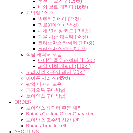
풍선과 열기구 (15컷)
배와 보트 캐릭터 (16컷)
기념일 / 연휴
발렌타인데이 (27컷)
할로윈데이 (155컷)
새해 연하장 카드 (298컷)
겨울 시즌 캐릭터 (58컷)
크리스마스 캐릭터 (145컷)
크리스마스 카드 (50컷)
식물 캐릭터 모음
대나무 죽순 캐릭터 (116컷)
과일 야채 캐릭터 (110컷)
오리지널 조주영 패턴 (20컷)
아이콘 시리즈 (45컷)
팝업 디자인 모음
카카오톡 구매방법
보이안스 구매방법
ORDER
보이안스 캐릭터 주문 제작
Boians Custom Order Character
보이안스 조주영 시간 판매
Boians Time to sell.
ABOUT US