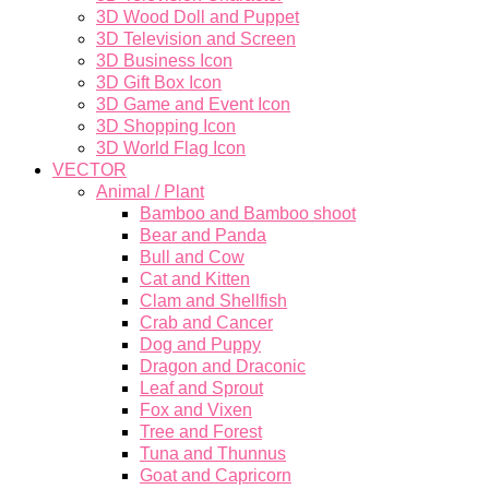
3D Wood Doll and Puppet
3D Television and Screen
3D Business Icon
3D Gift Box Icon
3D Game and Event Icon
3D Shopping Icon
3D World Flag Icon
VECTOR
Animal / Plant
Bamboo and Bamboo shoot
Bear and Panda
Bull and Cow
Cat and Kitten
Clam and Shellfish
Crab and Cancer
Dog and Puppy
Dragon and Draconic
Leaf and Sprout
Fox and Vixen
Tree and Forest
Tuna and Thunnus
Goat and Capricorn