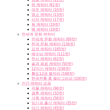
쥐 캐릭터 (61컷)
여우 캐릭터 (10컷)
염소 캐릭터 (13컷)
사자 캐릭터 (17컷)
용 캐릭터 (19컷)
뱀 캐릭터 (19컷)
전세계 문화 캐릭터
전세계 문화 캐릭터 (89컷)
한국 문화 캐릭터 (136컷)
요정 캐릭터 (185컷)
예수님 캐릭터 (111컷)
천사 캐릭터 (62컷)
술과 음료 캐릭터 (50컷)
12지신 캐릭터 (238컷)
황도12궁 별자리 (168컷)
한국전통 춤 캘리그라피 (100컷)
인간 캐릭터 모음
커플 캐릭터 (96컷)
결혼 캐릭터 (33컷)
가족 캐릭터 (56컷)
임신과 출산 캐릭터 (35컷)
아기 캐릭터 (45컷)