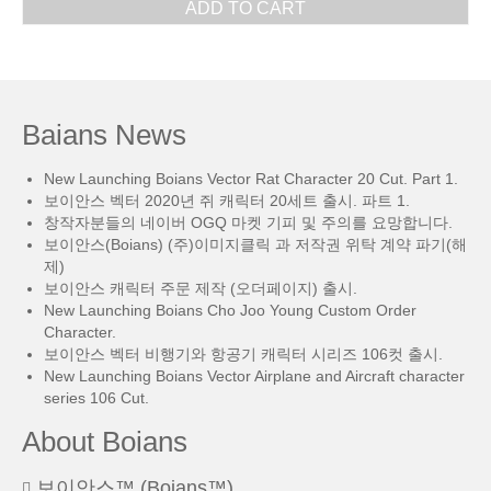
ADD TO CART
Baians News
New Launching Boians Vector Rat Character 20 Cut. Part 1.
보이안스 벡터 2020년 쥐 캐릭터 20세트 출시. 파트 1.
창작자분들의 네이버 OGQ 마켓 기피 및 주의를 요망합니다.
보이안스(Boians) (주)이미지클릭 과 저작권 위탁 계약 파기(해
제)
보이안스 캐릭터 주문 제작 (오더페이지) 출시.
New Launching Boians Cho Joo Young Custom Order
Character.
보이안스 벡터 비행기와 항공기 캐릭터 시리즈 106컷 출시.
New Launching Boians Vector Airplane and Aircraft character
series 106 Cut.
About Boians
보이안스™ (Boians™)