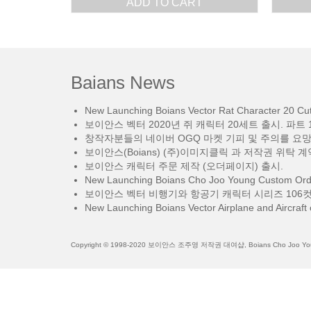
ADD TO CART
Baians News
New Launching Boians Vector Rat Character 20 Cut.
보이안스 벡터 2020년 쥐 캐릭터 20세트 출시. 파트 1
창작자분들의 네이버 OGQ 마켓 기피 및 주의를 요
보이안스(Boians) (주)이미지클릭 과 저작권 위탁 계
보이안스 캐릭터 주문 제작 (오더페이지) 출시.
New Launching Boians Cho Joo Young Custom Orde
보이안스 벡터 비행기와 항공기 캐릭터 시리즈 106컷
New Launching Boians Vector Airplane and Aircraft 
Copyright © 1998-2020 보이안스 조주영 저작권 대여샵, Boians Cho Joo Young