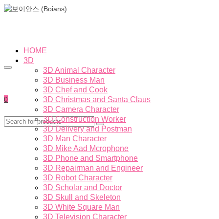
HOME
3D
3D Animal Character
3D Business Man
3D Chef and Cook
0
3D Christmas and Santa Claus
3D Camera Character
3D Construction Worker
3D Delivery and Postman
3D Man Character
3D Mike Aad Mcrophone
3D Phone and Smartphone
3D Repairman and Engineer
3D Robot Character
3D Scholar and Doctor
3D Skull and Skeleton
3D White Square Man
3D Television Character