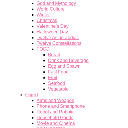
God and Mythology
World Culture
Winter
Christmas
Valentine’s Day
Halloween Day
Twelve Asian Zodiac
Twelve Constellations
FOOD
Bread
Drink and Beverage
Egg and Spawn
Fast Food
Fruit
Seafood
Vegetable
Object
Arms and Weapon
Phone and Smartphone
Robot and Robotic
Household Goods
Movie and Cinema