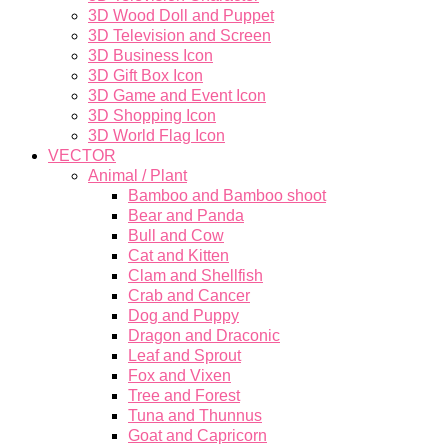
3D Wood Doll and Puppet
3D Television and Screen
3D Business Icon
3D Gift Box Icon
3D Game and Event Icon
3D Shopping Icon
3D World Flag Icon
VECTOR
Animal / Plant
Bamboo and Bamboo shoot
Bear and Panda
Bull and Cow
Cat and Kitten
Clam and Shellfish
Crab and Cancer
Dog and Puppy
Dragon and Draconic
Leaf and Sprout
Fox and Vixen
Tree and Forest
Tuna and Thunnus
Goat and Capricorn