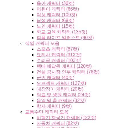
육아 캐릭터 (36컷)
어린이 캐릭터 (66컷)
여성 캐릭터 (109컷)
남성 캐릭터 (68컷)
노인 캐릭터 (15컷)
학교 교육 캐릭터 (135컷)
피플 라이프 일러스트 (90컷)
직업 캐릭터 모음
스포츠 캐릭터 (87컷)
요리사 캐릭터 (312컷)
수리공 캐릭터 (103컷)
택배 배달원 캐릭터 (120컷)
건설 공사장 인부 캐릭터 (78컷)
군인 캐릭터 (40컷)
오브젝트 캐릭터 (137컷)
대장장이 캐릭터 (20컷)
의료 및 병원 캐릭터 (24컷)
음악 및 춤 캐릭터 (32컷)
학자 캐릭터 (9컷)
교통수단 캐릭터 모음
비행기 항공기 캐릭터 (122컷)
자동차 캐릭터 (82컷)