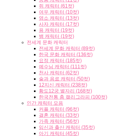
쥐 캐릭터 (61컷)
여우 캐릭터 (10컷)
염소 캐릭터 (13컷)
사자 캐릭터 (17컷)
용 캐릭터 (19컷)
뱀 캐릭터 (19컷)
전세계 문화 캐릭터
전세계 문화 캐릭터 (89컷)
한국 문화 캐릭터 (136컷)
요정 캐릭터 (185컷)
예수님 캐릭터 (111컷)
천사 캐릭터 (62컷)
술과 음료 캐릭터 (50컷)
12지신 캐릭터 (238컷)
황도12궁 별자리 (168컷)
한국전통 춤 캘리그라피 (100컷)
인간 캐릭터 모음
커플 캐릭터 (96컷)
결혼 캐릭터 (33컷)
가족 캐릭터 (56컷)
임신과 출산 캐릭터 (35컷)
아기 캐릭터 (45컷)