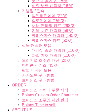
풍선과 열기구 (15컷)
배와 보트 캐릭터 (16컷)
기념일 / 연휴
발렌타인데이 (27컷)
할로윈데이 (155컷)
새해 연하장 카드 (298컷)
겨울 시즌 캐릭터 (58컷)
크리스마스 캐릭터 (145컷)
크리스마스 카드 (50컷)
식물 캐릭터 모음
대나무 죽순 캐릭터 (116컷)
과일 야채 캐릭터 (110컷)
오리지널 조주영 패턴 (20컷)
아이콘 시리즈 (45컷)
팝업 디자인 모음
카카오톡 구매방법
보이안스 구매방법
ORDER
보이안스 캐릭터 주문 제작
Boians Custom Order Character
보이안스 조주영 시간 판매
Boians Time to sell.
ABOUT US