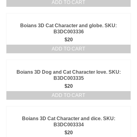
ADD TO CART
Boians 3D Cat Character and globe. SKU:
B3DC003336
$
20
ADD TO CART
Boians 3D Dog and Cat Character love. SKU:
B3DC003335
$
20
ADD TO CART
Boians 3D Cat Character and dice. SKU:
B3DC003334
$
20