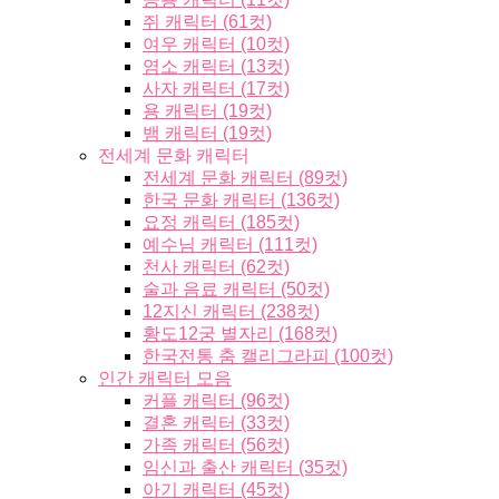
쥐 캐릭터 (61컷)
여우 캐릭터 (10컷)
염소 캐릭터 (13컷)
사자 캐릭터 (17컷)
용 캐릭터 (19컷)
뱀 캐릭터 (19컷)
전세계 문화 캐릭터
전세계 문화 캐릭터 (89컷)
한국 문화 캐릭터 (136컷)
요정 캐릭터 (185컷)
예수님 캐릭터 (111컷)
천사 캐릭터 (62컷)
술과 음료 캐릭터 (50컷)
12지신 캐릭터 (238컷)
황도12궁 별자리 (168컷)
한국전통 춤 캘리그라피 (100컷)
인간 캐릭터 모음
커플 캐릭터 (96컷)
결혼 캐릭터 (33컷)
가족 캐릭터 (56컷)
임신과 출산 캐릭터 (35컷)
아기 캐릭터 (45컷)