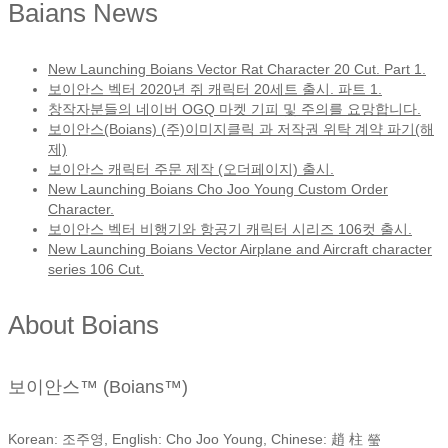
Baians News
New Launching Boians Vector Rat Character 20 Cut. Part 1.
보이안스 벡터 2020년 쥐 캐릭터 20세트 출시. 파트 1.
창작자분들의 네이버 OGQ 마켓 기피 및 주의를 요망합니다.
보이안스(Boians) (주)이미지클릭 과 저작권 위탁 계약 파기(해
제)
보이안스 캐릭터 주문 제작 (오더페이지) 출시.
New Launching Boians Cho Joo Young Custom Order
Character.
보이안스 벡터 비행기와 항공기 캐릭터 시리즈 106컷 출시.
New Launching Boians Vector Airplane and Aircraft character
series 106 Cut.
About Boians
보이안스™ (Boians™)
Korean: 조주영, English: Cho Joo Young, Chinese: 趙 柱 瑩