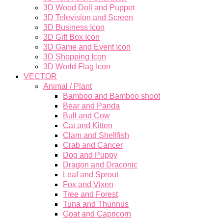
3D Wood Doll and Puppet
3D Television and Screen
3D Business Icon
3D Gift Box Icon
3D Game and Event Icon
3D Shopping Icon
3D World Flag Icon
VECTOR
Animal / Plant
Bamboo and Bamboo shoot
Bear and Panda
Bull and Cow
Cat and Kitten
Clam and Shellfish
Crab and Cancer
Dog and Puppy
Dragon and Draconic
Leaf and Sprout
Fox and Vixen
Tree and Forest
Tuna and Thunnus
Goat and Capricorn