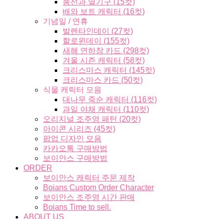
풍선과 열기구 (15컷)
배와 보트 캐릭터 (16컷)
기념일 / 연휴
발렌타인데이 (27컷)
할로윈데이 (155컷)
새해 연하장 카드 (298컷)
겨울 시즌 캐릭터 (58컷)
크리스마스 캐릭터 (145컷)
크리스마스 카드 (50컷)
식물 캐릭터 모음
대나무 죽순 캐릭터 (116컷)
과일 야채 캐릭터 (110컷)
오리지널 조주영 패턴 (20컷)
아이콘 시리즈 (45컷)
팝업 디자인 모음
카카오톡 구매방법
보이안스 구매방법
ORDER
보이안스 캐릭터 주문 제작
Boians Custom Order Character
보이안스 조주영 시간 판매
Boians Time to sell.
ABOUT US