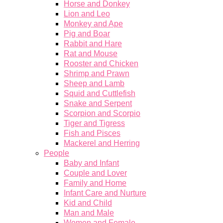
Horse and Donkey
Lion and Leo
Monkey and Ape
Pig and Boar
Rabbit and Hare
Rat and Mouse
Rooster and Chicken
Shrimp and Prawn
Sheep and Lamb
Squid and Cuttlefish
Snake and Serpent
Scorpion and Scorpio
Tiger and Tigress
Fish and Pisces
Mackerel and Herring
People
Baby and Infant
Couple and Lover
Family and Home
Infant Care and Nurture
Kid and Child
Man and Male
Women and Female