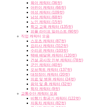
육아 캐릭터 (36컷)
어린이 캐릭터 (66컷)
여성 캐릭터 (109컷)
남성 캐릭터 (68컷)
노인 캐릭터 (15컷)
학교 교육 캐릭터 (135컷)
피플 라이프 일러스트 (90컷)
직업 캐릭터 모음
스포츠 캐릭터 (87컷)
요리사 캐릭터 (312컷)
수리공 캐릭터 (103컷)
택배 배달원 캐릭터 (120컷)
건설 공사장 인부 캐릭터 (78컷)
군인 캐릭터 (40컷)
오브젝트 캐릭터 (137컷)
대장장이 캐릭터 (20컷)
의료 및 병원 캐릭터 (24컷)
음악 및 춤 캐릭터 (32컷)
학자 캐릭터 (9컷)
교통수단 캐릭터 모음
비행기 항공기 캐릭터 (122컷)
자동차 캐릭터 (82컷)