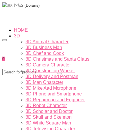
HOME
3D
3D Animal Character
3D Business Man
3D Chef and Cook
0
3D Christmas and Santa Claus
3D Camera Character
3D Construction Worker
3D Delivery and Postman
3D Man Character
3D Mike Aad Mcrophone
3D Phone and Smartphone
3D Repairman and Engineer
3D Robot Character
3D Scholar and Doctor
3D Skull and Skeleton
3D White Square Man
3D Television Character