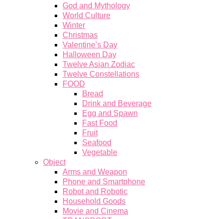
God and Mythology
World Culture
Winter
Christmas
Valentine’s Day
Halloween Day
Twelve Asian Zodiac
Twelve Constellations
FOOD
Bread
Drink and Beverage
Egg and Spawn
Fast Food
Fruit
Seafood
Vegetable
Object
Arms and Weapon
Phone and Smartphone
Robot and Robotic
Household Goods
Movie and Cinema