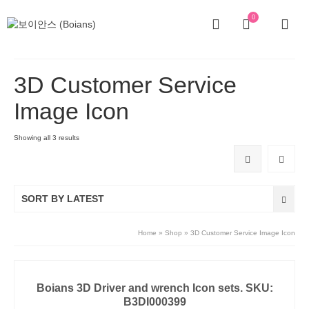
0
3D Customer Service
Image Icon
Showing all 3 results
SORT BY LATEST
Home
»
Shop
»
3D Customer Service Image Icon
Boians 3D Driver and wrench Icon sets. SKU:
B3DI000399