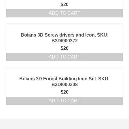
$
20
ADD TO CART
Boians 3D Screw drivers and Icon. SKU:
B3DI000372
$
20
ADD TO CART
Boians 3D Forest Building Icon Set. SKU:
B3DI000308
$
20
ADD TO CART