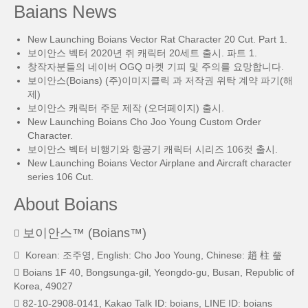
Baians News
New Launching Boians Vector Rat Character 20 Cut. Part 1.
보이안스 벡터 2020년 쥐 캐릭터 20세트 출시. 파트 1.
창작자분들의 네이버 OGQ 마켓 기피 및 주의를 요망합니다.
보이안스(Boians) (주)이미지클릭 과 저작권 위탁 계약 파기(해
제)
보이안스 캐릭터 주문 제작 (오더페이지) 출시.
New Launching Boians Cho Joo Young Custom Order
Character.
보이안스 벡터 비행기와 항공기 캐릭터 시리즈 106컷 출시.
New Launching Boians Vector Airplane and Aircraft character
series 106 Cut.
About Boians
보이안스™ (Boians™)
Korean: 조주영, English: Cho Joo Young, Chinese: 趙 柱 瑩
Boians 1F 40, Bongsunga-gil, Yeongdo-gu, Busan, Republic of
Korea, 49027
82-10-2908-0141, Kakao Talk ID: boians, LINE ID: boians