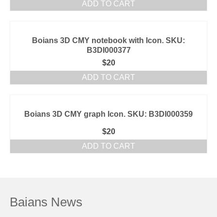
ADD TO CART
Boians 3D CMY notebook with Icon. SKU:
B3DI000377
$
20
ADD TO CART
Boians 3D CMY graph Icon. SKU: B3DI000359
$
20
ADD TO CART
Baians News