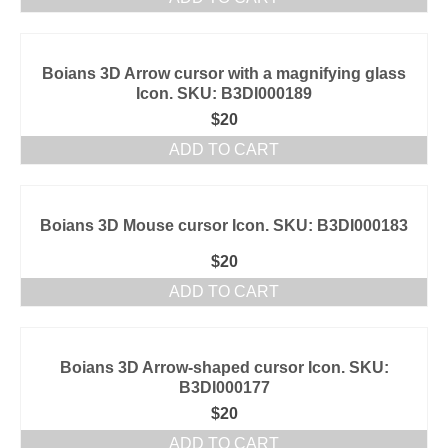
Boians 3D Arrow cursor with a magnifying glass
Icon. SKU: B3DI000189
$
20
ADD TO CART
Boians 3D Mouse cursor Icon. SKU: B3DI000183
$
20
ADD TO CART
Boians 3D Arrow-shaped cursor Icon. SKU:
B3DI000177
$
20
ADD TO CART