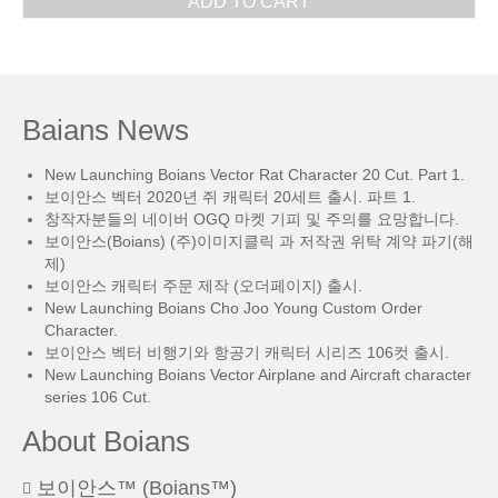
ADD TO CART
Baians News
New Launching Boians Vector Rat Character 20 Cut. Part 1.
보이안스 벡터 2020년 쥐 캐릭터 20세트 출시. 파트 1.
창작자분들의 네이버 OGQ 마켓 기피 및 주의를 요망합니다.
보이안스(Boians) (주)이미지클릭 과 저작권 위탁 계약 파기(해
제)
보이안스 캐릭터 주문 제작 (오더페이지) 출시.
New Launching Boians Cho Joo Young Custom Order
Character.
보이안스 벡터 비행기와 항공기 캐릭터 시리즈 106컷 출시.
New Launching Boians Vector Airplane and Aircraft character
series 106 Cut.
About Boians
보이안스™ (Boians™)