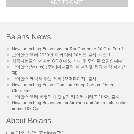
ADD TO CART
Baians News
New Launching Boians Vector Rat Character 20 Cut. Part 1.
보이안스 벡터 2020년 쥐 캐릭터 20세트 출시. 파트 1.
창작자분들의 네이버 OGQ 마켓 기피 및 주의를 요망합니다.
보이안스(Boians) (주)이미지클릭 과 저작권 위탁 계약 파기(해
제)
보이안스 캐릭터 주문 제작 (오더페이지) 출시.
New Launching Boians Cho Joo Young Custom Order
Character.
보이안스 벡터 비행기와 항공기 캐릭터 시리즈 106컷 출시.
New Launching Boians Vector Airplane and Aircraft character
series 106 Cut.
About Boians
보이안스™ (Boians™)