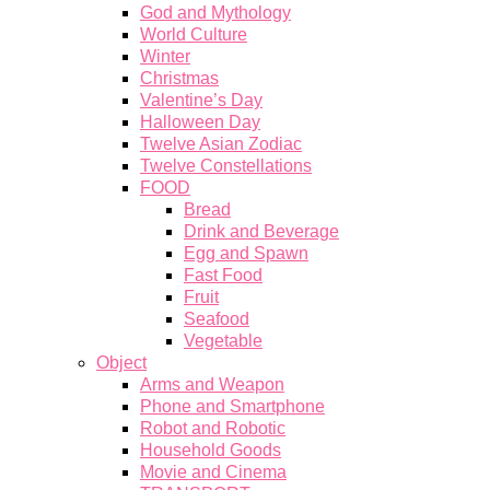
God and Mythology
World Culture
Winter
Christmas
Valentine’s Day
Halloween Day
Twelve Asian Zodiac
Twelve Constellations
FOOD
Bread
Drink and Beverage
Egg and Spawn
Fast Food
Fruit
Seafood
Vegetable
Object
Arms and Weapon
Phone and Smartphone
Robot and Robotic
Household Goods
Movie and Cinema