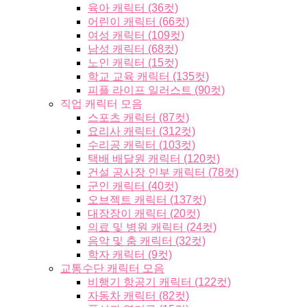
육아 캐릭터 (36컷)
어린이 캐릭터 (66컷)
여성 캐릭터 (109컷)
남성 캐릭터 (68컷)
노인 캐릭터 (15컷)
학교 교육 캐릭터 (135컷)
피플 라이프 일러스트 (90컷)
직업 캐릭터 모음
스포츠 캐릭터 (87컷)
요리사 캐릭터 (312컷)
수리공 캐릭터 (103컷)
택배 배달원 캐릭터 (120컷)
건설 공사장 인부 캐릭터 (78컷)
군인 캐릭터 (40컷)
오브젝트 캐릭터 (137컷)
대장장이 캐릭터 (20컷)
의료 및 병원 캐릭터 (24컷)
음악 및 춤 캐릭터 (32컷)
학자 캐릭터 (9컷)
교통수단 캐릭터 모음
비행기 항공기 캐릭터 (122컷)
자동차 캐릭터 (82컷)