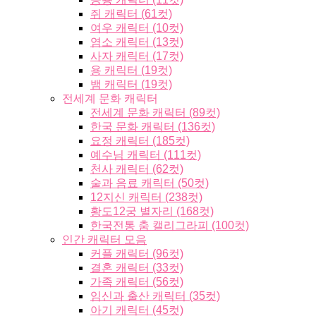
쥐 캐릭터 (61컷)
여우 캐릭터 (10컷)
염소 캐릭터 (13컷)
사자 캐릭터 (17컷)
용 캐릭터 (19컷)
뱀 캐릭터 (19컷)
전세계 문화 캐릭터
전세계 문화 캐릭터 (89컷)
한국 문화 캐릭터 (136컷)
요정 캐릭터 (185컷)
예수님 캐릭터 (111컷)
천사 캐릭터 (62컷)
술과 음료 캐릭터 (50컷)
12지신 캐릭터 (238컷)
황도12궁 별자리 (168컷)
한국전통 춤 캘리그라피 (100컷)
인간 캐릭터 모음
커플 캐릭터 (96컷)
결혼 캐릭터 (33컷)
가족 캐릭터 (56컷)
임신과 출산 캐릭터 (35컷)
아기 캐릭터 (45컷)