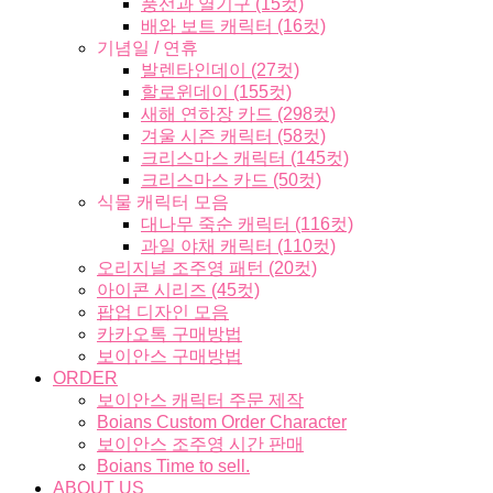
풍선과 열기구 (15컷)
배와 보트 캐릭터 (16컷)
기념일 / 연휴
발렌타인데이 (27컷)
할로윈데이 (155컷)
새해 연하장 카드 (298컷)
겨울 시즌 캐릭터 (58컷)
크리스마스 캐릭터 (145컷)
크리스마스 카드 (50컷)
식물 캐릭터 모음
대나무 죽순 캐릭터 (116컷)
과일 야채 캐릭터 (110컷)
오리지널 조주영 패턴 (20컷)
아이콘 시리즈 (45컷)
팝업 디자인 모음
카카오톡 구매방법
보이안스 구매방법
ORDER
보이안스 캐릭터 주문 제작
Boians Custom Order Character
보이안스 조주영 시간 판매
Boians Time to sell.
ABOUT US