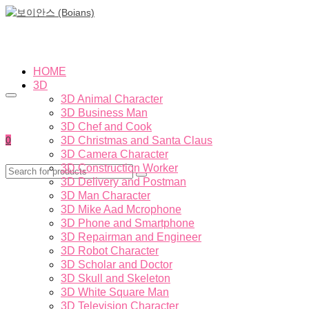
HOME
3D
3D Animal Character
3D Business Man
3D Chef and Cook
0
3D Christmas and Santa Claus
3D Camera Character
3D Construction Worker
3D Delivery and Postman
3D Man Character
3D Mike Aad Mcrophone
3D Phone and Smartphone
3D Repairman and Engineer
3D Robot Character
3D Scholar and Doctor
3D Skull and Skeleton
3D White Square Man
3D Television Character