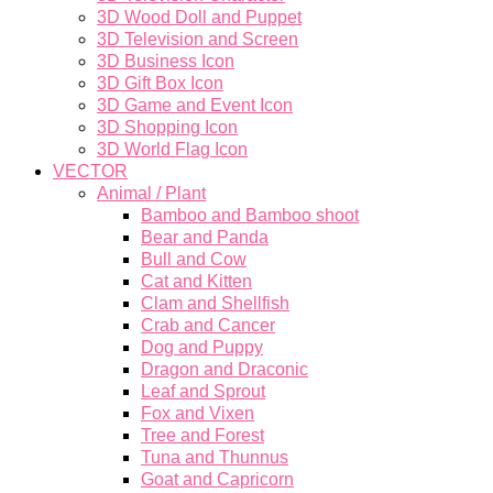
3D Wood Doll and Puppet
3D Television and Screen
3D Business Icon
3D Gift Box Icon
3D Game and Event Icon
3D Shopping Icon
3D World Flag Icon
VECTOR
Animal / Plant
Bamboo and Bamboo shoot
Bear and Panda
Bull and Cow
Cat and Kitten
Clam and Shellfish
Crab and Cancer
Dog and Puppy
Dragon and Draconic
Leaf and Sprout
Fox and Vixen
Tree and Forest
Tuna and Thunnus
Goat and Capricorn