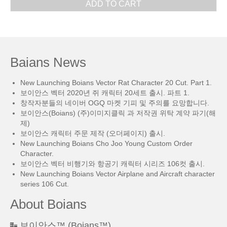
ADD TO CART
Baians News
New Launching Boians Vector Rat Character 20 Cut. Part 1.
보이안스 벡터 2020년 쥐 캐릭터 20세트 출시. 파트 1.
창작자분들의 네이버 OGQ 마켓 기피 및 주의를 요망합니다.
보이안스(Boians) (주)이미지클릭 과 저작권 위탁 계약 파기(해
제)
보이안스 캐릭터 주문 제작 (오더페이지) 출시.
New Launching Boians Cho Joo Young Custom Order
Character.
보이안스 벡터 비행기와 항공기 캐릭터 시리즈 106컷 출시.
New Launching Boians Vector Airplane and Aircraft character
series 106 Cut.
About Boians
보이안스™ (Boians™)