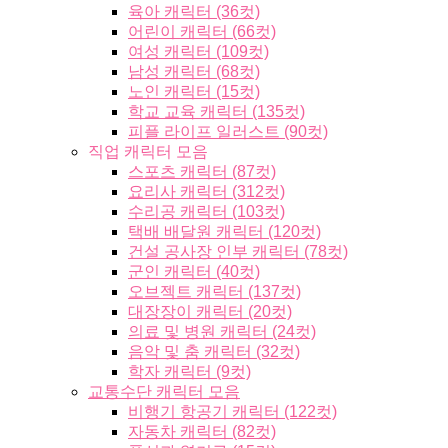
육아 캐릭터 (36컷)
어린이 캐릭터 (66컷)
여성 캐릭터 (109컷)
남성 캐릭터 (68컷)
노인 캐릭터 (15컷)
학교 교육 캐릭터 (135컷)
피플 라이프 일러스트 (90컷)
직업 캐릭터 모음
스포츠 캐릭터 (87컷)
요리사 캐릭터 (312컷)
수리공 캐릭터 (103컷)
택배 배달원 캐릭터 (120컷)
건설 공사장 인부 캐릭터 (78컷)
군인 캐릭터 (40컷)
오브젝트 캐릭터 (137컷)
대장장이 캐릭터 (20컷)
의료 및 병원 캐릭터 (24컷)
음악 및 춤 캐릭터 (32컷)
학자 캐릭터 (9컷)
교통수단 캐릭터 모음
비행기 항공기 캐릭터 (122컷)
자동차 캐릭터 (82컷)