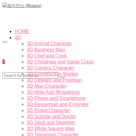
HOME
3D
3D Animal Character
3D Business Man
3D Chef and Cook
0
3D Christmas and Santa Claus
3D Camera Character
3D Construction Worker
3D Delivery and Postman
3D Man Character
3D Mike Aad Mcrophone
3D Phone and Smartphone
3D Repairman and Engineer
3D Robot Character
3D Scholar and Doctor
3D Skull and Skeleton
3D White Square Man
3D Television Character