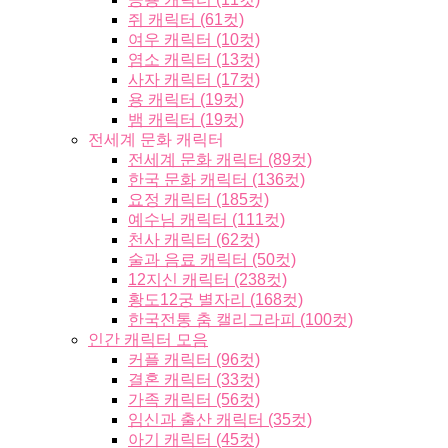
쥐 캐릭터 (61컷)
여우 캐릭터 (10컷)
염소 캐릭터 (13컷)
사자 캐릭터 (17컷)
용 캐릭터 (19컷)
뱀 캐릭터 (19컷)
전세계 문화 캐릭터
전세계 문화 캐릭터 (89컷)
한국 문화 캐릭터 (136컷)
요정 캐릭터 (185컷)
예수님 캐릭터 (111컷)
천사 캐릭터 (62컷)
술과 음료 캐릭터 (50컷)
12지신 캐릭터 (238컷)
황도12궁 별자리 (168컷)
한국전통 춤 캘리그라피 (100컷)
인간 캐릭터 모음
커플 캐릭터 (96컷)
결혼 캐릭터 (33컷)
가족 캐릭터 (56컷)
임신과 출산 캐릭터 (35컷)
아기 캐릭터 (45컷)