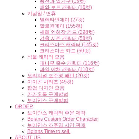
풍선과 열기구 (15컷)
배와 보트 캐릭터 (16컷)
기념일 / 연휴
발렌타인데이 (27컷)
할로윈데이 (155컷)
새해 연하장 카드 (298컷)
겨울 시즌 캐릭터 (58컷)
크리스마스 캐릭터 (145컷)
크리스마스 카드 (50컷)
식물 캐릭터 모음
대나무 죽순 캐릭터 (116컷)
과일 야채 캐릭터 (110컷)
오리지널 조주영 패턴 (20컷)
아이콘 시리즈 (45컷)
팝업 디자인 모음
카카오톡 구매방법
보이안스 구매방법
ORDER
보이안스 캐릭터 주문 제작
Boians Custom Order Character
보이안스 조주영 시간 판매
Boians Time to sell.
ABOUT US