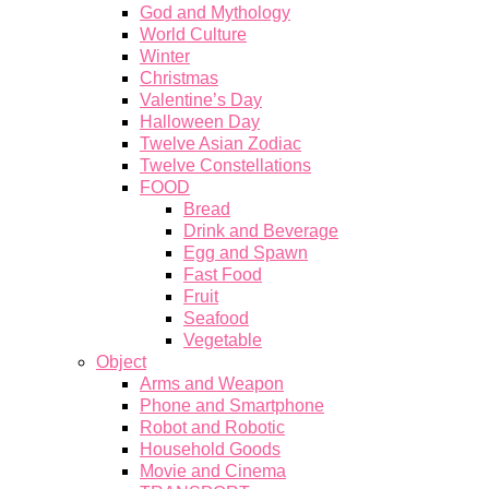
God and Mythology
World Culture
Winter
Christmas
Valentine’s Day
Halloween Day
Twelve Asian Zodiac
Twelve Constellations
FOOD
Bread
Drink and Beverage
Egg and Spawn
Fast Food
Fruit
Seafood
Vegetable
Object
Arms and Weapon
Phone and Smartphone
Robot and Robotic
Household Goods
Movie and Cinema