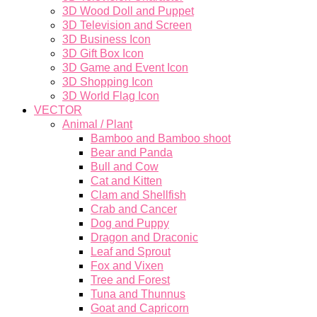
3D Wood Doll and Puppet
3D Television and Screen
3D Business Icon
3D Gift Box Icon
3D Game and Event Icon
3D Shopping Icon
3D World Flag Icon
VECTOR
Animal / Plant
Bamboo and Bamboo shoot
Bear and Panda
Bull and Cow
Cat and Kitten
Clam and Shellfish
Crab and Cancer
Dog and Puppy
Dragon and Draconic
Leaf and Sprout
Fox and Vixen
Tree and Forest
Tuna and Thunnus
Goat and Capricorn