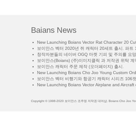
Baians News
New Launching Boians Vector Rat Character 20 Cut.
보이안스 벡터 2020년 쥐 캐릭터 20세트 출시. 파트 1
창작자분들의 네이버 OGQ 마켓 기피 및 주의를 요
보이안스(Boians) (주)이미지클릭 과 저작권 위탁 계
보이안스 캐릭터 주문 제작 (오더페이지) 출시.
New Launching Boians Cho Joo Young Custom Orde
보이안스 벡터 비행기와 항공기 캐릭터 시리즈 106컷
New Launching Boians Vector Airplane and Aircraft 
Copyright © 1998-2020 보이안스 조주영 저작권 대여샵, Boians Cho Joo Young