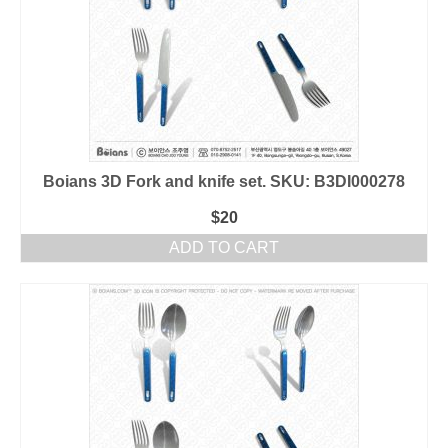
Boians 3D Fork and knife set. SKU: B3DI000278
$
20
ADD TO CART