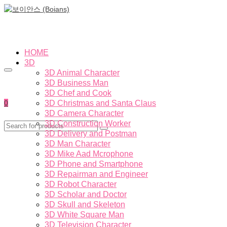
HOME
3D
3D Animal Character
3D Business Man
3D Chef and Cook
0
3D Christmas and Santa Claus
3D Camera Character
3D Construction Worker
3D Delivery and Postman
3D Man Character
3D Mike Aad Mcrophone
3D Phone and Smartphone
3D Repairman and Engineer
3D Robot Character
3D Scholar and Doctor
3D Skull and Skeleton
3D White Square Man
3D Television Character