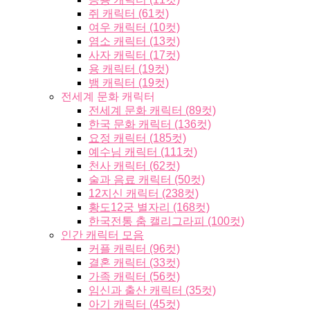
쥐 캐릭터 (61컷)
여우 캐릭터 (10컷)
염소 캐릭터 (13컷)
사자 캐릭터 (17컷)
용 캐릭터 (19컷)
뱀 캐릭터 (19컷)
전세계 문화 캐릭터
전세계 문화 캐릭터 (89컷)
한국 문화 캐릭터 (136컷)
요정 캐릭터 (185컷)
예수님 캐릭터 (111컷)
천사 캐릭터 (62컷)
술과 음료 캐릭터 (50컷)
12지신 캐릭터 (238컷)
황도12궁 별자리 (168컷)
한국전통 춤 캘리그라피 (100컷)
인간 캐릭터 모음
커플 캐릭터 (96컷)
결혼 캐릭터 (33컷)
가족 캐릭터 (56컷)
임신과 출산 캐릭터 (35컷)
아기 캐릭터 (45컷)