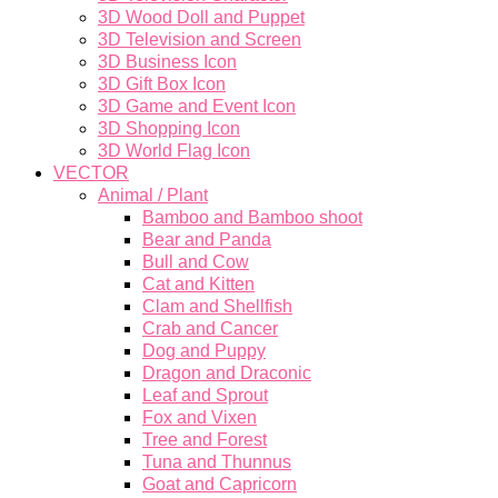
3D Wood Doll and Puppet
3D Television and Screen
3D Business Icon
3D Gift Box Icon
3D Game and Event Icon
3D Shopping Icon
3D World Flag Icon
VECTOR
Animal / Plant
Bamboo and Bamboo shoot
Bear and Panda
Bull and Cow
Cat and Kitten
Clam and Shellfish
Crab and Cancer
Dog and Puppy
Dragon and Draconic
Leaf and Sprout
Fox and Vixen
Tree and Forest
Tuna and Thunnus
Goat and Capricorn