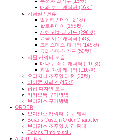
풍선과 열기구 (15컷)
배와 보트 캐릭터 (16컷)
기념일 / 연휴
발렌타인데이 (27컷)
할로윈데이 (155컷)
새해 연하장 카드 (298컷)
겨울 시즌 캐릭터 (58컷)
크리스마스 캐릭터 (145컷)
크리스마스 카드 (50컷)
식물 캐릭터 모음
대나무 죽순 캐릭터 (116컷)
과일 야채 캐릭터 (110컷)
오리지널 조주영 패턴 (20컷)
아이콘 시리즈 (45컷)
팝업 디자인 모음
카카오톡 구매방법
보이안스 구매방법
ORDER
보이안스 캐릭터 주문 제작
Boians Custom Order Character
보이안스 조주영 시간 판매
Boians Time to sell.
ABOUT US