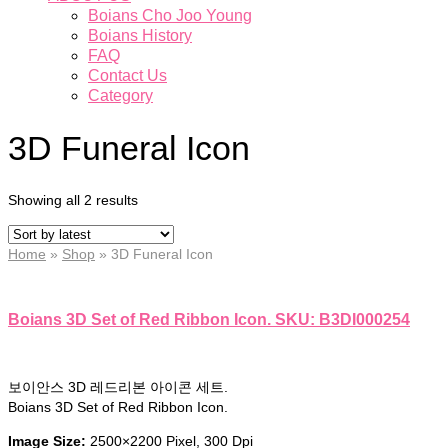
Boians Cho Joo Young
Boians History
FAQ
Contact Us
Category
3D Funeral Icon
Showing all 2 results
Home
»
Shop
»
3D Funeral Icon
Boians 3D Set of Red Ribbon Icon. SKU: B3DI000254
보이안스 3D 레드리본 아이콘 세트.
Boians 3D Set of Red Ribbon Icon.
Image Size:
2500×2200 Pixel, 300 Dpi