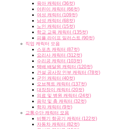
육아 캐릭터 (36컷)
어린이 캐릭터 (66컷)
여성 캐릭터 (109컷)
남성 캐릭터 (68컷)
노인 캐릭터 (15컷)
학교 교육 캐릭터 (135컷)
피플 라이프 일러스트 (90컷)
직업 캐릭터 모음
스포츠 캐릭터 (87컷)
요리사 캐릭터 (312컷)
수리공 캐릭터 (103컷)
택배 배달원 캐릭터 (120컷)
건설 공사장 인부 캐릭터 (78컷)
군인 캐릭터 (40컷)
오브젝트 캐릭터 (137컷)
대장장이 캐릭터 (20컷)
의료 및 병원 캐릭터 (24컷)
음악 및 춤 캐릭터 (32컷)
학자 캐릭터 (9컷)
교통수단 캐릭터 모음
비행기 항공기 캐릭터 (122컷)
자동차 캐릭터 (82컷)