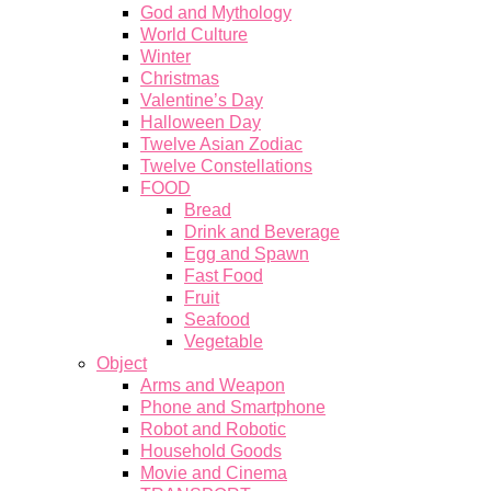
God and Mythology
World Culture
Winter
Christmas
Valentine’s Day
Halloween Day
Twelve Asian Zodiac
Twelve Constellations
FOOD
Bread
Drink and Beverage
Egg and Spawn
Fast Food
Fruit
Seafood
Vegetable
Object
Arms and Weapon
Phone and Smartphone
Robot and Robotic
Household Goods
Movie and Cinema