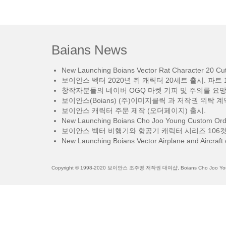
Baians News
New Launching Boians Vector Rat Character 20 Cut.
보이안스 벡터 2020년 쥐 캐릭터 20세트 출시. 파트 1
창작자분들의 네이버 OGQ 마켓 기피 및 주의를 요
보이안스(Boians) (주)이미지클릭 과 저작권 위탁 계
보이안스 캐릭터 주문 제작 (오더페이지) 출시.
New Launching Boians Cho Joo Young Custom Orde
보이안스 벡터 비행기와 항공기 캐릭터 시리즈 106컷
New Launching Boians Vector Airplane and Aircraft 
Copyright © 1998-2020 보이안스 조주영 저작권 대여샵, Boians Cho Joo Young