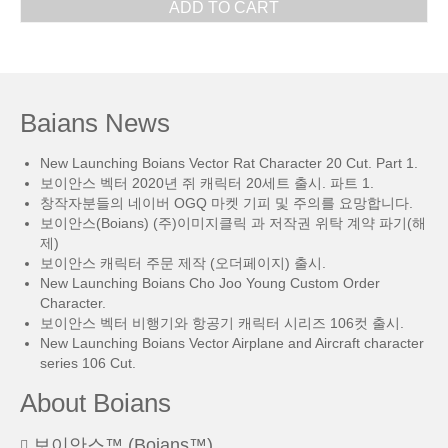
ADD TO CART
Baians News
New Launching Boians Vector Rat Character 20 Cut. Part 1.
보이안스 벡터 2020년 쥐 캐릭터 20세트 출시. 파트 1.
창작자분들의 네이버 OGQ 마켓 기피 및 주의를 요망합니다.
보이안스(Boians) (주)이미지클릭 과 저작권 위탁 계약 파기(해
제)
보이안스 캐릭터 주문 제작 (오더페이지) 출시.
New Launching Boians Cho Joo Young Custom Order
Character.
보이안스 벡터 비행기와 항공기 캐릭터 시리즈 106컷 출시.
New Launching Boians Vector Airplane and Aircraft character
series 106 Cut.
About Boians
보이안스™ (Boians™)