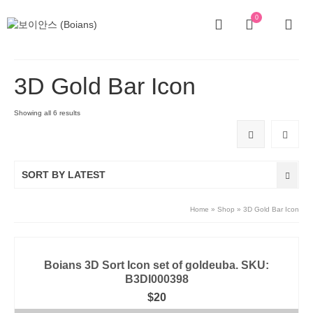
0
3D Gold Bar Icon
Showing all 6 results
SORT BY LATEST
Home
»
Shop
»
3D Gold Bar Icon
Boians 3D Sort Icon set of goldeuba. SKU:
B3DI000398
$
20