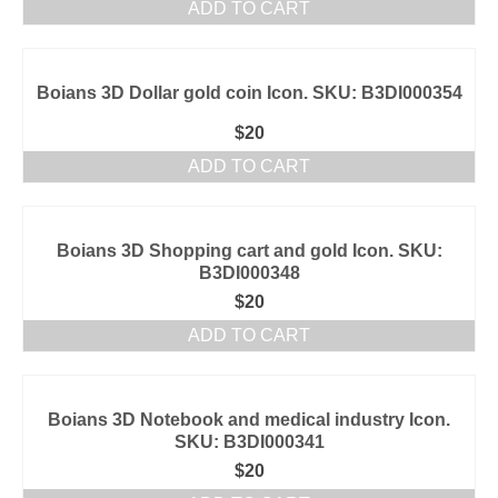
ADD TO CART
Boians 3D Dollar gold coin Icon. SKU: B3DI000354
$
20
ADD TO CART
Boians 3D Shopping cart and gold Icon. SKU:
B3DI000348
$
20
ADD TO CART
Boians 3D Notebook and medical industry Icon.
SKU: B3DI000341
$
20