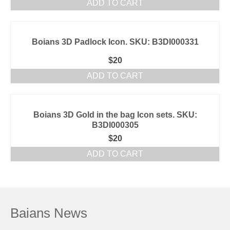
ADD TO CART
Boians 3D Padlock Icon. SKU: B3DI000331
$
20
ADD TO CART
Boians 3D Gold in the bag Icon sets. SKU:
B3DI000305
$
20
ADD TO CART
Baians News