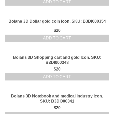
ADD TO CART
Boians 3D Dollar gold coin Icon. SKU: B3DI000354
$
20
ADD TO CART
Boians 3D Shopping cart and gold Icon. SKU:
B3DI000348
$
20
ADD TO CART
Boians 3D Notebook and medical industry Icon.
SKU: B3DI000341
$
20