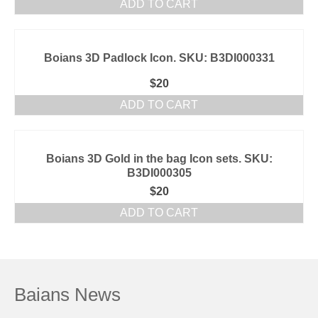
ADD TO CART
Boians 3D Padlock Icon. SKU: B3DI000331
$
20
ADD TO CART
Boians 3D Gold in the bag Icon sets. SKU:
B3DI000305
$
20
ADD TO CART
Baians News