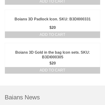
ADD TO CART
Boians 3D Padlock Icon. SKU: B3DI000331
$
20
ADD TO CART
Boians 3D Gold in the bag Icon sets. SKU:
B3DI000305
$
20
ADD TO CART
Baians News