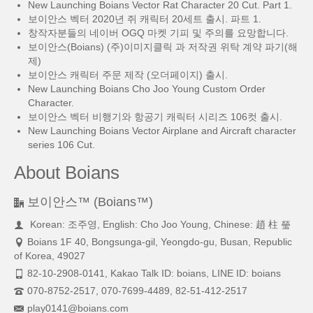
New Launching Boians Vector Rat Character 20 Cut. Part 1.
보이안스 벡터 2020년 쥐 캐릭터 20세트 출시. 파트 1.
창작자분들의 네이버 OGQ 마켓 기피 및 주의를 요망합니다.
보이안스(Boians) (주)이미지클릭 과 저작권 위탁 계약 파기(해
제)
보이안스 캐릭터 주문 제작 (오더페이지) 출시.
New Launching Boians Cho Joo Young Custom Order
Character.
보이안스 벡터 비행기와 항공기 캐릭터 시리즈 106컷 출시.
New Launching Boians Vector Airplane and Aircraft character
series 106 Cut.
About Boians
보이안스™ (Boians™)
Korean: 조주영, English: Cho Joo Young, Chinese: 趙 柱 瑩
Boians 1F 40, Bongsunga-gil, Yeongdo-gu, Busan, Republic
of Korea, 49027
82-10-2908-0141, Kakao Talk ID: boians, LINE ID: boians
070-8752-2517, 070-7699-4489, 82-51-412-2517
play0141@boians.com