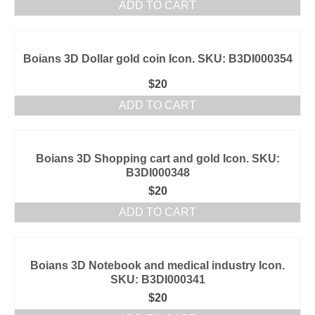
ADD TO CART
Boians 3D Dollar gold coin Icon. SKU: B3DI000354
$
20
ADD TO CART
Boians 3D Shopping cart and gold Icon. SKU:
B3DI000348
$
20
ADD TO CART
Boians 3D Notebook and medical industry Icon.
SKU: B3DI000341
$
20