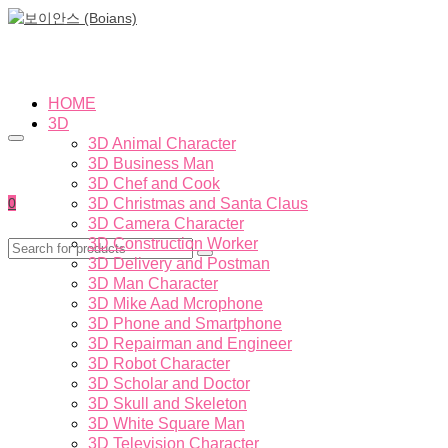
HOME
3D
3D Animal Character
3D Business Man
3D Chef and Cook
0
3D Christmas and Santa Claus
3D Camera Character
3D Construction Worker
3D Delivery and Postman
3D Man Character
3D Mike Aad Mcrophone
3D Phone and Smartphone
3D Repairman and Engineer
3D Robot Character
3D Scholar and Doctor
3D Skull and Skeleton
3D White Square Man
3D Television Character