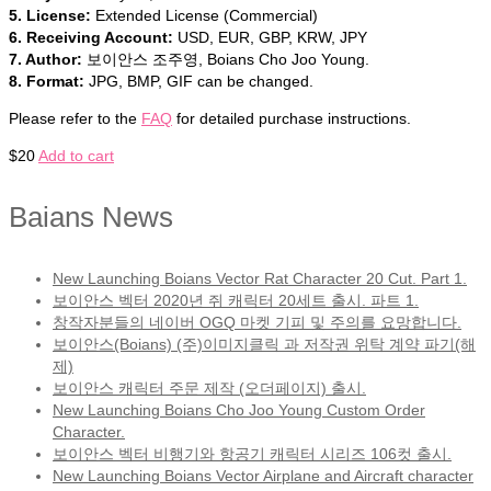
5. License:
Extended License (Commercial)
6. Receiving Account:
USD, EUR, GBP, KRW, JPY
7. Author:
보이안스 조주영, Boians Cho Joo Young.
8. Format:
JPG, BMP, GIF can be changed.
Please refer to the
FAQ
for detailed purchase instructions.
$
20
Add to cart
Baians News
New Launching Boians Vector Rat Character 20 Cut. Part 1.
보이안스 벡터 2020년 쥐 캐릭터 20세트 출시. 파트 1.
창작자분들의 네이버 OGQ 마켓 기피 및 주의를 요망합니다.
보이안스(Boians) (주)이미지클릭 과 저작권 위탁 계약 파기(해
제)
보이안스 캐릭터 주문 제작 (오더페이지) 출시.
New Launching Boians Cho Joo Young Custom Order
Character.
보이안스 벡터 비행기와 항공기 캐릭터 시리즈 106컷 출시.
New Launching Boians Vector Airplane and Aircraft character