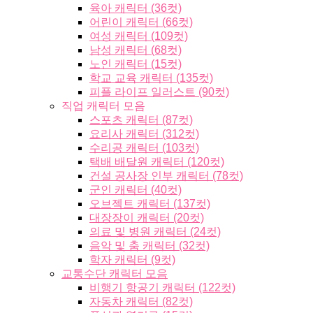
육아 캐릭터 (36컷)
어린이 캐릭터 (66컷)
여성 캐릭터 (109컷)
남성 캐릭터 (68컷)
노인 캐릭터 (15컷)
학교 교육 캐릭터 (135컷)
피플 라이프 일러스트 (90컷)
직업 캐릭터 모음
스포츠 캐릭터 (87컷)
요리사 캐릭터 (312컷)
수리공 캐릭터 (103컷)
택배 배달원 캐릭터 (120컷)
건설 공사장 인부 캐릭터 (78컷)
군인 캐릭터 (40컷)
오브젝트 캐릭터 (137컷)
대장장이 캐릭터 (20컷)
의료 및 병원 캐릭터 (24컷)
음악 및 춤 캐릭터 (32컷)
학자 캐릭터 (9컷)
교통수단 캐릭터 모음
비행기 항공기 캐릭터 (122컷)
자동차 캐릭터 (82컷)