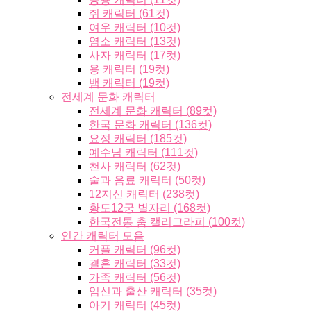
쥐 캐릭터 (61컷)
여우 캐릭터 (10컷)
염소 캐릭터 (13컷)
사자 캐릭터 (17컷)
용 캐릭터 (19컷)
뱀 캐릭터 (19컷)
전세계 문화 캐릭터
전세계 문화 캐릭터 (89컷)
한국 문화 캐릭터 (136컷)
요정 캐릭터 (185컷)
예수님 캐릭터 (111컷)
천사 캐릭터 (62컷)
술과 음료 캐릭터 (50컷)
12지신 캐릭터 (238컷)
황도12궁 별자리 (168컷)
한국전통 춤 캘리그라피 (100컷)
인간 캐릭터 모음
커플 캐릭터 (96컷)
결혼 캐릭터 (33컷)
가족 캐릭터 (56컷)
임신과 출산 캐릭터 (35컷)
아기 캐릭터 (45컷)