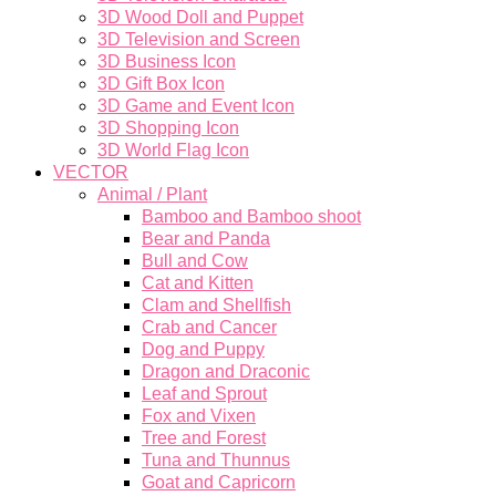
3D Wood Doll and Puppet
3D Television and Screen
3D Business Icon
3D Gift Box Icon
3D Game and Event Icon
3D Shopping Icon
3D World Flag Icon
VECTOR
Animal / Plant
Bamboo and Bamboo shoot
Bear and Panda
Bull and Cow
Cat and Kitten
Clam and Shellfish
Crab and Cancer
Dog and Puppy
Dragon and Draconic
Leaf and Sprout
Fox and Vixen
Tree and Forest
Tuna and Thunnus
Goat and Capricorn