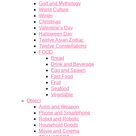
God and Mythology
World Culture
Winter
Christmas
Valentine’s Day
Halloween Day
Twelve Asian Zodiac
Twelve Constellations
FOOD
Bread
Drink and Beverage
Egg and Spawn
Fast Food
Fruit
Seafood
Vegetable
Object
Arms and Weapon
Phone and Smartphone
Robot and Robotic
Household Goods
Movie and Cinema