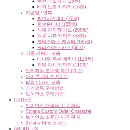
풍선과 열기구 (15컷)
배와 보트 캐릭터 (16컷)
기념일 / 연휴
발렌타인데이 (27컷)
할로윈데이 (155컷)
새해 연하장 카드 (298컷)
겨울 시즌 캐릭터 (58컷)
크리스마스 캐릭터 (145컷)
크리스마스 카드 (50컷)
식물 캐릭터 모음
대나무 죽순 캐릭터 (116컷)
과일 야채 캐릭터 (110컷)
오리지널 조주영 패턴 (20컷)
아이콘 시리즈 (45컷)
팝업 디자인 모음
카카오톡 구매방법
보이안스 구매방법
ORDER
보이안스 캐릭터 주문 제작
Boians Custom Order Character
보이안스 조주영 시간 판매
Boians Time to sell.
ABOUT US