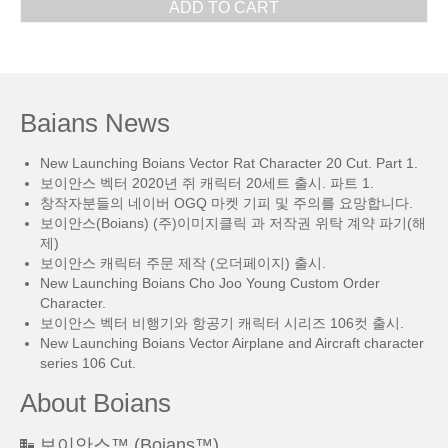
ADD TO CART
Baians News
New Launching Boians Vector Rat Character 20 Cut. Part 1.
보이안스 벡터 2020년 쥐 캐릭터 20세트 출시. 파트 1.
창작자분들의 네이버 OGQ 마켓 기피 및 주의를 요망합니다.
보이안스(Boians) (주)이미지클릭 과 저작권 위탁 계약 파기(해
제)
보이안스 캐릭터 주문 제작 (오더페이지) 출시.
New Launching Boians Cho Joo Young Custom Order
Character.
보이안스 벡터 비행기와 항공기 캐릭터 시리즈 106컷 출시.
New Launching Boians Vector Airplane and Aircraft character
series 106 Cut.
About Boians
보이안스™ (Boians™)