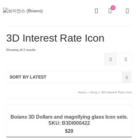
0
3D Interest Rate Icon
Showing all 2 results
SORT BY LATEST
Home
»
Shop
»
3D Interest Rate Icon
Boians 3D Dollars and magnifying glass Icon sets.
SKU: B3DI000422
$
20